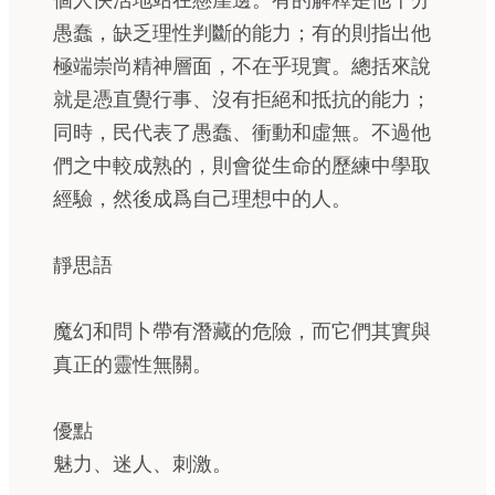
個人快活地站在懸崖邊。有的解釋是他十分
愚蠢，缺乏理性判斷的能力；有的則指出他
極端崇尚精神層面，不在乎現實。總括來說
就是憑直覺行事、沒有拒絕和抵抗的能力；
同時，民代表了愚蠢、衝動和虛無。不過他
們之中較成熟的，則會從生命的歷練中學取
經驗，然後成爲自己理想中的人。
靜思語
魔幻和問卜帶有潛藏的危險，而它們其實與
真正的靈性無關。
優點
魅力、迷人、刺激。