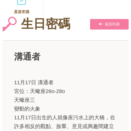
星座常識
生日密碼
返回列表
溝通者
11月17日 溝通者
宮位：天蠍座26o-28o
天蠍座三
變動的火象
11月17日出生的人就像座污水上的大橋，在
許多相反的觀點、族羣、意見或興趣間建立