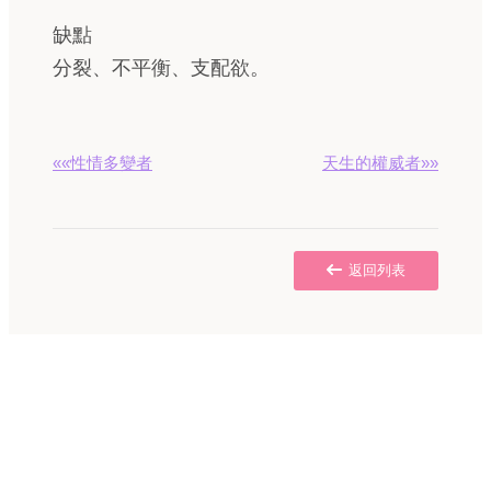
缺點
分裂、不平衡、支配欲。
««性情多變者
天生的權威者»»
返回列表