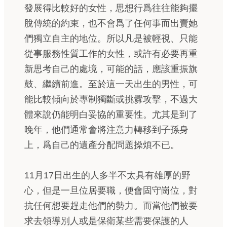
發展得比較好的女性，思想行爲往往能夠擺
脫傳統的約束，也不會爲了任何事而出賣她
們獨立自主的地位。所以凡是被輕視、只能
從事服務性質工作的女性，或許有必要再重
新思考自己的處境，可能的話，應該重振旗
鼓、繼續前進。至於這一天出生的男性，可
能比較傾向於專制獨斷或挑釁攻擊，不過大
體來說仍能明白妥協的重要性。尤其是到了
晚年，他們通常會將注意力轉移到子孫身
上，爲自己的遺產分配問題操煩不已。
11月17日出生的人多半不太具有雄厚的野
心，但是一旦位居要職，便會固守崗位，對
抗任何想要趕走他們的勢力。而當他們被要
求去領導別人或是保衛某些需要保護的人