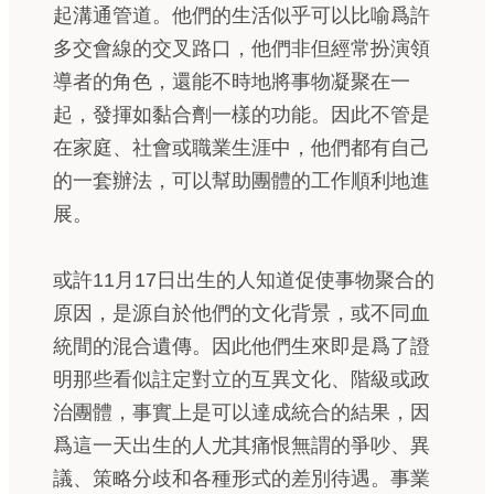
起溝通管道。他們的生活似乎可以比喻爲許
多交會線的交叉路口，他們非但經常扮演領
導者的角色，還能不時地將事物凝聚在一
起，發揮如黏合劑一樣的功能。因此不管是
在家庭、社會或職業生涯中，他們都有自己
的一套辦法，可以幫助團體的工作順利地進
展。
或許11月17日出生的人知道促使事物聚合的
原因，是源自於他們的文化背景，或不同血
統間的混合遺傳。因此他們生來即是爲了證
明那些看似註定對立的互異文化、階級或政
治團體，事實上是可以達成統合的結果，因
爲這一天出生的人尤其痛恨無謂的爭吵、異
議、策略分歧和各種形式的差別待遇。事業