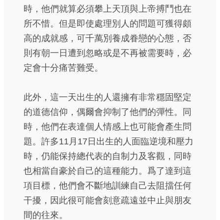
時，他們就算必須攀上天頂與上帝搏鬥也在
所不惜。但是即使處理別人的問題可獲得頗
高的成就感，可千萬別養成眷戀的心態，否
則有朝一日遭到忽略或是不再被需要時，必
定會十分痛苦難受。
此外，這一天出生的人還擁有非常穩固堅定
的道德信仰，偶爾會抑制了他們的彈性。同
時，他們在表達個人情感上也可能會產生問
題。許多11月17日出生的人面臨逆境和壓力
時，仍能保持總代表的自制力及客觀，同時
也相當自豪於自己的這種能力。爲了達到這
項目標，他們會不斷地訓練自己去阻擋任何
干擾，因此很可能會刻意疏遠並中止與朋友
間的往來。