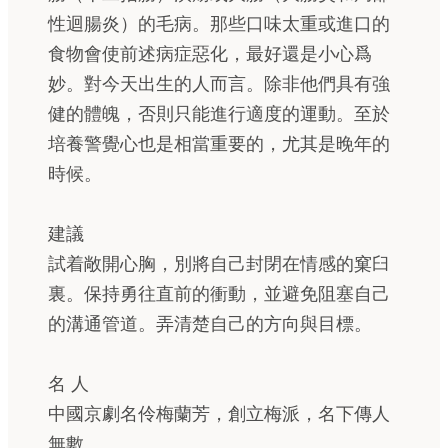
性迴腸炎）的毛病。那些口味太重或進口的
食物會使前述病症惡化，最好還是小心爲
妙。對今天出生的人而言。除非他們具有強
健的體魄，否則只能進行適度的運動。至於
培養警覺心也是相當重要的，尤其是晚年的
時候。
建議
試着敞開心胸，別將自己封閉在情感的窠臼
裏。保持勇往直前的衝動，並避免阻塞自己
的溝通管道。弄清楚自己的方向與目標。
名 人
中國京劇名伶梅蘭芳，創立梅派，名下傳人
無數。