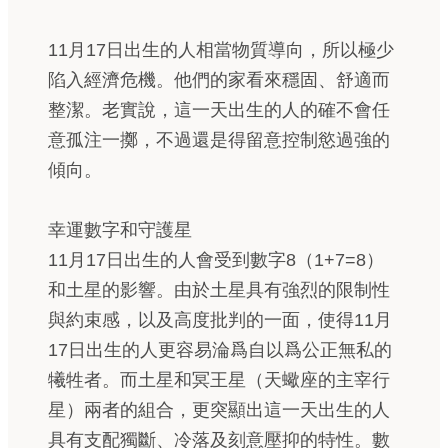
11月17日出生的人相當物質導向，所以極少
陷入經濟危機。他們的家看來穩固、舒適而
整潔。老實說，這一天出生的人的確不會任
意孤注一擲，不過還是得留意控制慾過強的
傾向。
幸運數字和守護星
11月17日出生的人會受到數字8（1+7=8）
和土星的影響。由於土星具有強烈的限制性
與約束感，以及高度批判的一面，使得11月
17日出生的人更容易淪爲自以爲公正無私的
犧牲者。而土星和冥王星（天蠍座的主宰行
星）兩者的組合，更突顯出這一天出生的人
具有支配獨斷、冷落及刻意壓抑的特性。數