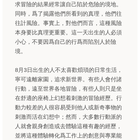
求冒險的結果經常讓自己陷於危險的境地。
同時，爲了揭露他們所看到的真理，他們往
往計風險。事實上，對他們而言，這種風險
本身要比真理更重要。這一天出生的人必須
小心，不要因爲自己的行爲而陷別人於險
境。
8月3日出生的人不太喜歡煩瑣的日常生活，
寧可遠離家園，追求新世界。有些人會付諸
行動，遠至世界各地冒險，有些人則只是坐
在舒適的座椅上幻想着刺激的冒險經歷。行
動力較差的人很容易受到他人或新奇事物的
刺激而活在幻想中；然而，大多數行動派的
人就會親身創造或去體驗這種有趣的經歷，
並將這種體驗轉化爲工作上的創意與專業能