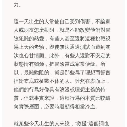
力。
這一天出生的人常使自己受到傷害，不論家
人或朋友怎麼勸阻，就是不能改變他們對冒
險犯難的熱愛，有些人甚至還將這種挑戰視
爲上天的考驗，即使無法通過測試而遭到淘
汰也心甘情願。此外，有些人還對不安定的
狀態情有獨鍾，把冒險當成家常便飯。所
以，最難勸阻的，就是那些爲了理想而誓言
捍衛支底或征戰不休的人。雖然在表面上，
他們的行爲好像具有浪漫或理想主義的特
質，但就事實來說，這種行爲的本質比較編
向實際層面，必要時還顯得相當冷血。
就某些今天出生的人來說，“救援”這個詞也