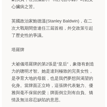
心臟病之苦。
英國政治家鮑德溫(Stanley Baldwin)，在二
次大戰期間曾連任三屆首相，外交政策引起
了歷史性的爭議。
塔羅牌
大祕儀塔羅牌的第2張是“皇后”，象徵有創造
力的聰明才智。她是達到極致的完美女性，
是孕育大地的母親，也是我們夢想與渴望的
化身。當牌面正立時，這張牌代表魅力、優
雅與毫不保留的愛；牌面倒立則有自負、矯
情及無法容忍缺陷的意思。