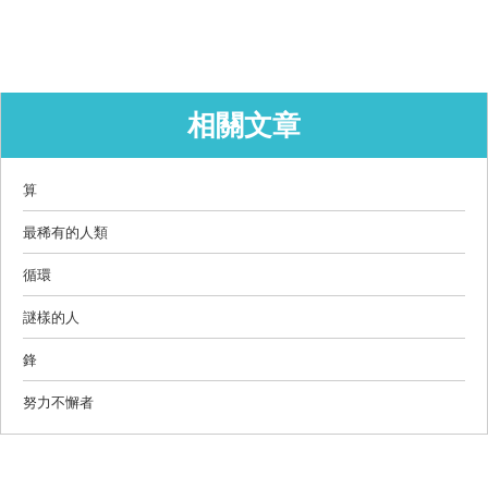
相關文章
算
最稀有的人類
循環
謎樣的人
鋒
努力不懈者