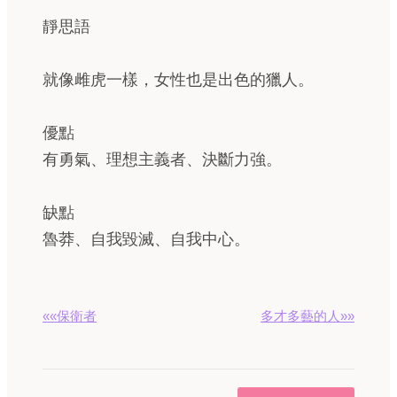
靜思語
就像雌虎一樣，女性也是出色的獵人。
優點
有勇氣、理想主義者、決斷力強。
缺點
魯莽、自我毀滅、自我中心。
««保衛者
多才多藝的人»»