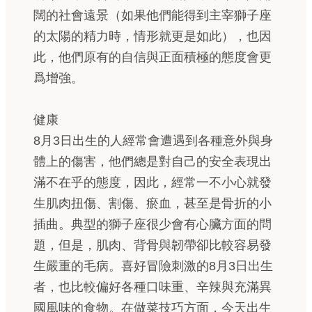
闊的社會遠景（如果他們能得到主宰獅子座
的太陽的精力時，情形就更是如此），也因
此，他們原有的自信與正面積極的態度會更
爲增強。
健康
8月3日出生的人經常會遭遇到各種意外與身
體上的傷害，他們總是對自己的安全表現出
滿不在乎的態度，因此，經常一不小心就發
生肌肉扭傷、割傷、瘀血，甚至是骨折的小
插曲。典型的獅子座很少會有心臟方面的問
題，但是，肌肉、背骨與韌帶卻比較容易發
生嚴重的毛病。喜好冒險刺激的8月3日出生
者，也比較偏好各種口味重、辛辣與充滿異
國風味的食物。在做菜技巧方面，今天出生