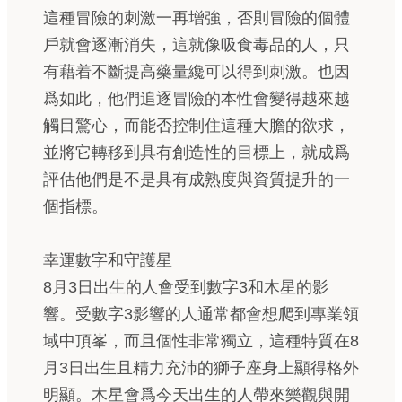
這種冒險的刺激一再增強，否則冒險的個體
戶就會逐漸消失，這就像吸食毒品的人，只
有藉着不斷提高藥量纔可以得到刺激。也因
爲如此，他們追逐冒險的本性會變得越來越
觸目驚心，而能否控制住這種大膽的欲求，
並將它轉移到具有創造性的目標上，就成爲
評估他們是不是具有成熟度與資質提升的一
個指標。
幸運數字和守護星
8月3日出生的人會受到數字3和木星的影
響。受數字3影響的人通常都會想爬到專業領
域中頂峯，而且個性非常獨立，這種特質在8
月3日出生且精力充沛的獅子座身上顯得格外
明顯。木星會爲今天出生的人帶來樂觀與開