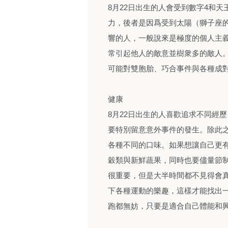
8月22日出生的人會受到數字4和
力，後者是因爲受到太陽（獅子座
響的人，一般說來是極度的個人主
常引起他人的敵意並樹衆多的敵人。
可能對雙胞胎、巧合事件與各種成
健康
8月22日出生的人喜歡追求不同經
要特別留意意外事件的發生。除此
各種不同的口味。如果想讓自己更有
穀類與新鮮蔬果，同時也要儘量節
很重要，但是大半時間都不見得會
下各種運動的樂趣，這樣才能找出
跑都無妨，只要是適合自己體能和