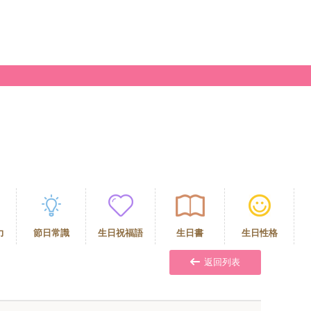
力
節日常識
生日祝福語
生日書
生日性格
返回列表