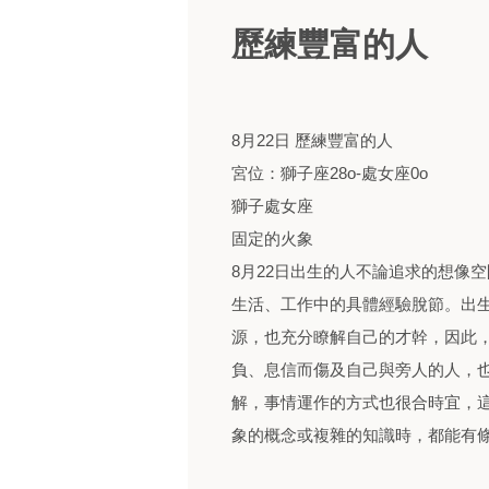
歷練豐富的人
8月22日 歷練豐富的人
宮位：獅子座28o-處女座0o
獅子處女座
固定的火象
8月22日出生的人不論追求的想像
生活、工作中的具體經驗脫節。出
源，也充分瞭解自己的才幹，因此
負、息信而傷及自己與旁人的人，
解，事情運作的方式也很合時宜，
象的概念或複雜的知識時，都能有