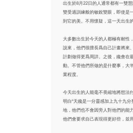
出生於8月22日的人通常都有一雙
雙受過訓練般的敏銳雙眼，即使是
到它的美。不用懷疑，這一天出生
大多數出生於今天的人都極有耐性
說來，他們很擅長爲自己計畫將來
計劃做得更爲周詳。之後，纔會在
動。不管他們所做的是什麼事，大
業程度。
今天出生的人能毫不畏縮地將想法
明白“天纔是一分靈感加上九十九分
地，他們也不會因旁人對他們的能
他們會要求自己表現得更好些，並