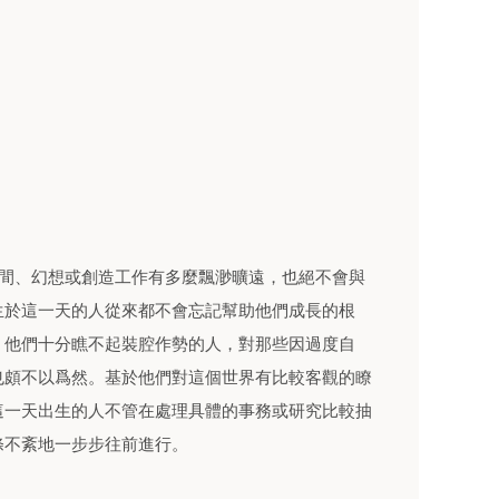
空間、幻想或創造工作有多麼飄渺曠遠，也絕不會與
生於這一天的人從來都不會忘記幫助他們成長的根
，他們十分瞧不起裝腔作勢的人，對那些因過度自
也頗不以爲然。基於他們對這個世界有比較客觀的瞭
這一天出生的人不管在處理具體的事務或研究比較抽
條不紊地一步步往前進行。