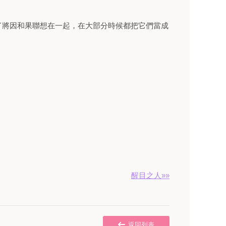
了將因和果聯想在一起，在大部分時候都把它們當成
醒目之人»»
返回列表