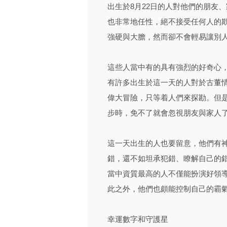
出生於8月22日的人對他們的朋友
也非常地任性，絕不接受任何人的
強硬與大膽，然而卻不會輕易讓別
這些人當中有的具有強烈的好奇心
有許多出生於這一天的人對於古董
偉大冒險，只等着人們來探勘。但
步時，免不了就會忽視朋友與家人
這一天出生的人也要留意，他們有
錯，還不如坦承犯錯、瞭解自己的
當中資質最高的人不僅能扮演好領
此之外，他們也頗能控制自己的霸
幸運數字和守護星