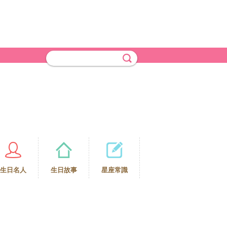
生日名人
生日故事
星座常識