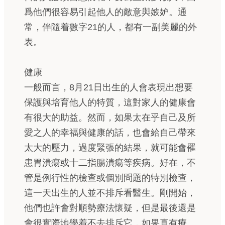
爲他們很容易引起他人的敵意與嫉妒。通
常，伴隨着數字21的人，都有一副美麗的外
表。
健康
一般而言，8月21日出生的人會表現出想要
保護與培育他人的特質，這對家人的健康會
有很大的助益。然而，如果太在乎自己及所
愛之人的幸福與健康的話，也會給自己帶來
太大的壓力，過度緊張的結果，就可能會罹
患胃潰瘍或十二指腸潰瘍等疾病。好在，不
管是例行性的檢查或個別問題的特別檢查，
這一天出生的人並不排斥看醫生。剛開始，
他們也許會對順勢療法懷疑，但是最後還是
會很實際地學着不去排斥它，如果真有療