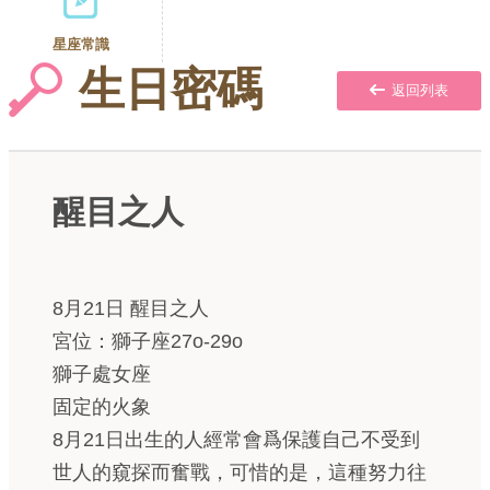
星座常識
生日密碼
返回列表
醒目之人
8月21日 醒目之人
宮位：獅子座27o-29o
獅子處女座
固定的火象
8月21日出生的人經常會爲保護自己不受到
世人的窺探而奮戰，可惜的是，這種努力往