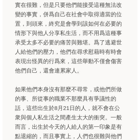
實在很難，但是只要他們能接受這種無法改
變的事實，併爲自己在社會中取得適當的位
置，到頭來，終究是會學到該如何在必要的
情形下與他人分享私生活，而不用爲這種事
承受太多不必要的痛苦與難堪。爲了逃避世
人給他們的壓力，他們在尋求慰藉時有時會
表現出怪異的行爲來，這些舉動不僅會傷害
他們自己，還會連累家人。
如果他們本身沒有那麼不尋常，或他們所做
的事、所從事的職業不那麼具有爭議性的
話，這些出生於8月21日的人，就不會在公
衆與個人私生活之間產生太大的衝突。一般
而言，出生於今天的人給人的第一印象是有
點退縮的，而且事實上，人們也很難與他們