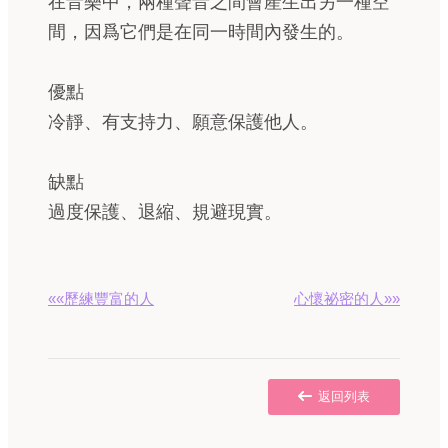
在音樂中，兩種聲音之間會產生出另一種空
間，因爲它們是在同一時間內發生的。
優點
冷靜、有支持力、願意保護他人。
缺點
過度保護、退縮、規避現實。
««歷練豐富的人
心懷祕密的人»»
返回列表