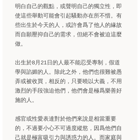
明白自己的觀點，或聲明自己的獨立性，即
使這些舉動可能會引起騷動亦在所不惜。有
些出生於今天的人，或許會爲了他人的緣故
而自願壓抑自己的需求，但絕不會被迫這麼
做。
出生於8月21日的人最不能忍受專制，假道
學與諂媚的人。除此之外，他們也很難被愚
弄或被收買，相反的，只要曉以大義，不用
激烈的手段強迫他們，他們會是極爲樂善好
施的人。
感官或性愛表達對於他們來說是相當重要
的，不過要小心不可過度縱慾，因爲他們自
己就是極富吸引力與誘惑力的人。而家庭與