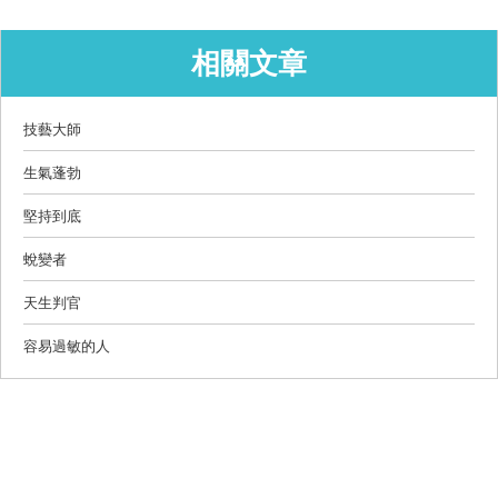
相關文章
技藝大師
生氣蓬勃
堅持到底
蛻變者
天生判官
容易過敏的人