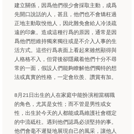
建立關係，因爲他們很少會採取主動，成爲
先開口說話的人，甚且，他們也不會矯枉過
正地主動取悅他人，因此難免會給人冷淡疏
遠的印象。造成這種行爲的原因，通常是因
爲他們想維持獨來獨往或是不介入人事的生
活方式。這些行爲表面上看起來雖然顯得與
人格格不入，但背後卻隱藏着他們十分不尋
常的一面，假設人們能夠瞭解他們獨特的想
法或真實的性格，一定會欣羨、讚賞有加。
8月21日出生的人在家庭中能扮演相當稱職
的角色，尤其是女性；而不管是男性或女
性，出生於今天的人都能成爲維護社會穩定
的中流砥柱。遇到他們認爲必須堅持的事。
他們會毫不遲疑地展現自己的風采，讓他人