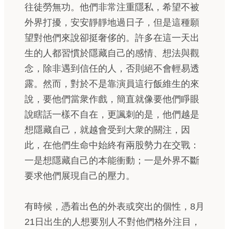
往徒勞無功。他們非常注重隱私，希望不被
外界打擾，安安靜靜地過日子，但是這種願
望對他們來說卻挺奢侈的。許多在這一天出
生的人都習慣於隱藏自己的感情、想法與觀
念，除非遇到信任的人，否則絕不會輕易透
露。然而，對於不是靠演員這行飯維生的來
說，要他們當衆作戲，簡直就像要他們睜眼
說瞎話一樣不自在，更諷刺的是，他們越是
想隱藏自己，就越會受到大衆的關注，因
此，在他們生命中始終有兩股勢力在交戰：
一是想隱藏自己的本能衝動；一是外界不斷
要求他們展現自己的壓力。
有時候，憑着出色的外表或突出的個性，8月
21日出生的人想要別人不對他們格外注目，