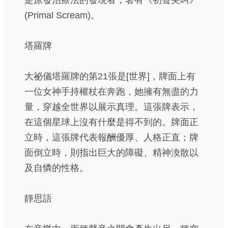
是原發治療法的發現者，著有《初聲尖叫》
(Primal Scream)。
塔羅牌
大祕儀塔羅牌的第21張是[世界]，牌面上有
一位女神手持權杖在奔跑，她擁有無盡的力
量，穿越全世界以展示真理。這張牌表示，
在這個星球上沒有什麼是得不到的。牌面正
立時，這張牌代表報酬優厚、人格正直；牌
面倒立時，則指出巨大的障礙、精神渙散以
及自憐的性格。
靜思語