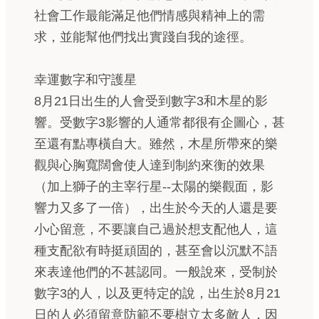
社會工作最能滿足他們情感與精神上的需
求，並能幫他們找出實踐自我的途徑。
幸運數字和守護星
8月21日出生的人會受到數字3和木星的影
響。受數字3影響的人通常都很有企圖心，甚
至還有點專橫自大。雖然，木星所帶來的樂
觀與心胸寬闊會使人達到制約來衡的效果
（加上獅子的主宰行星--太陽的樂觀面，影
響力又多了一倍），出生於今天的人還是要
小心留意，不要讓自己過於想支配他人，這
種支配欲有時挺頑固的，甚至會以沉默不語
來表達他們的不甚認同。一般說來，受制於
數字3的人，以及更特定的說，出生於8月21
日的人必須留意防範不要樹立太多敵人，因