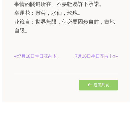
事情的關鍵所在，不要輕易許下承諾。
幸運花：雛菊，水仙，玫瑰。
花箴言：世界無限，何必要固步自封，畫地
自限。
««7月18日生日花占卜
7月16日生日花占卜»»
返回列表