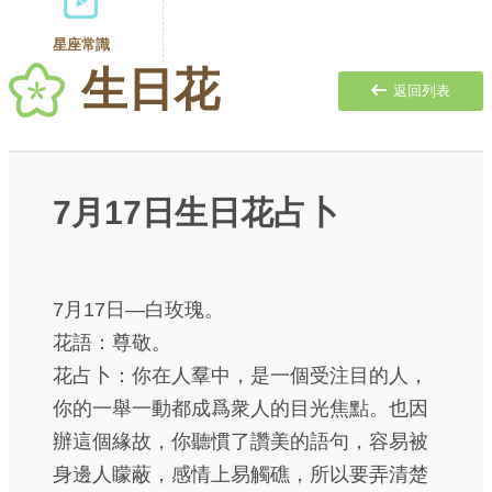
星座常識
生日花
返回列表
7月17日生日花占卜
7月17日—白玫瑰。
花語：尊敬。
花占卜：你在人羣中，是一個受注目的人，
你的一舉一動都成爲衆人的目光焦點。也因
辦這個緣故，你聽慣了讚美的語句，容易被
身邊人矇蔽，感情上易觸礁，所以要弄清楚