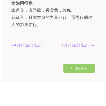
婚姻兩得意。
幸運花：康乃馨，香雪蘭，玫瑰。
花箴言：只靠本身的力量不行，還需藉助他
人的力量才行。
««6月4日生日花占卜
6月2日生日花占卜»»
返回列表