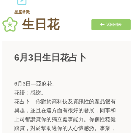
星座常識
生日花
返回列表
6月3日生日花占卜
6月3日—亞麻花。
花語：感謝。
花占卜：你對於高科技及資訊性的產品很有
興趣，並且在這方面有很好的發展，同事和
上司都讚賞你的獨立處事能力。你個性穩健
踏實，對於幫助過你的人心懷感激。事業，