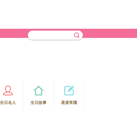
生日名人
生日故事
星座常識