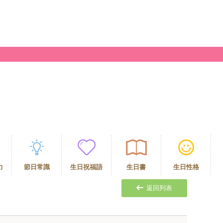
力
節日常識
生日祝福語
生日書
生日性格
返回列表