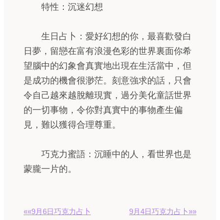
特性：沉迷幻想
生日占卜：愛好幻想的你，最喜歡發白
日夢，留戀在富有浪漫色彩的世界裏面你希
望腦中的幻象會真實地出現在生活當中，但
是成功的機會很渺茫。刻意強求的話，只會
令自己越來越脫離現實，過分美化童話世界
的一切事物，令你對真實中的事物產生偏
見，難以獲得合理尊重。
巧克力蜜語：沉睡中的人，看世界也是
蒙朧一片的。
««9月6日巧克力占卜
9月4日巧克力占卜»»