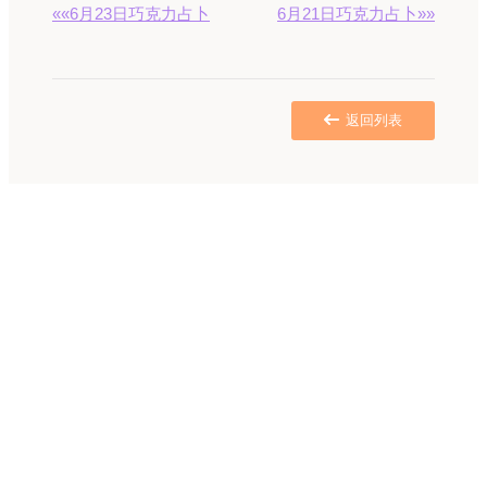
««6月23日巧克力占卜
6月21日巧克力占卜»»
返回列表