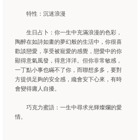
特性：沉迷浪漫
生日占卜：你一生中充滿浪漫的色彩，
陶醉在如詩如畫的夢幻般的生活中，你很喜
歡談戀愛，享受被寵愛的感覺，戀愛中的你
顯得意氣風發，得意洋洋。但你非常敏感，
一丁點小事也瞞不了你，而聯想多多，要對
方提供足夠的安全感，纔會安下心來，有時
會變得庸人自擾。
巧克力蜜語：一生中尋求光輝燦爛的愛
情。