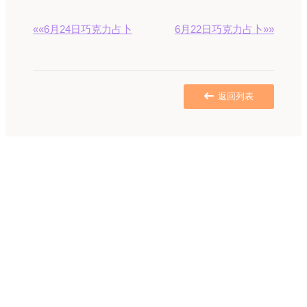
««6月24日巧克力占卜
6月22日巧克力占卜»»
返回列表