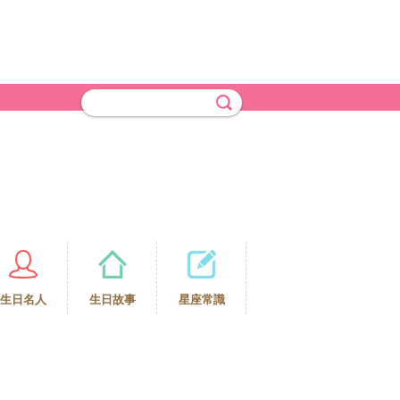
生日名人
生日故事
星座常識