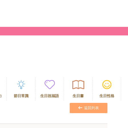
力
節日常識
生日祝福語
生日書
生日性格
力
返回列表