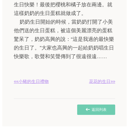
生日快樂！最後把櫻桃和橘子放在兩邊。就
這樣奶奶的生日蛋糕就做成了。
奶奶生日開始的時候，當奶奶打開了小美
他們送的生日蛋糕，被這個美麗漂亮的蛋糕
驚呆了，奶奶高興的說：“這是我過的最快樂
的生日了。”大家也高興的一起給奶奶唱生日
快樂歌，歌聲和笑聲傳到了很遠很遠……
««小豬的生日禮物
花花的生日»»
返回列表