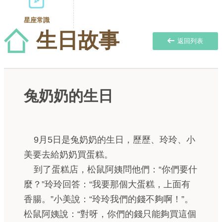
星座常識
生日故事
返回列表
兔奶奶的生日
9月5日是兔奶奶的生日，歷歷、玲玲、小
美要去給奶奶買蛋糕。
到了蛋糕店，松鼠阿姨問他們：“你們要什
麼？”玲玲回答：“我要那個大蛋糕，上面有
香腸。”小美說：“玲玲我們的錢不夠啊！”。
松鼠阿姨說：“對呀，你們的錢只能夠買這個