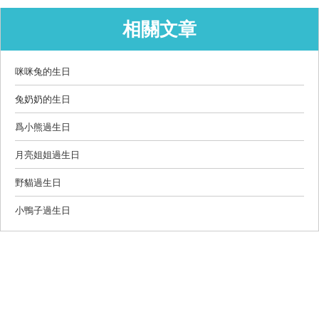
相關文章
咪咪兔的生日
兔奶奶的生日
爲小熊過生日
月亮姐姐過生日
野貓過生日
小鴨子過生日