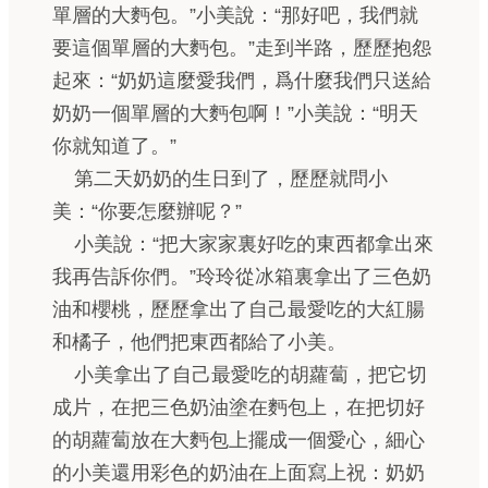
單層的大麪包。”小美說：“那好吧，我們就
要這個單層的大麪包。”走到半路，歷歷抱怨
起來：“奶奶這麼愛我們，爲什麼我們只送給
奶奶一個單層的大麪包啊！”小美說：“明天
你就知道了。”
第二天奶奶的生日到了，歷歷就問小
美：“你要怎麼辦呢？”
小美說：“把大家家裏好吃的東西都拿出來
我再告訴你們。”玲玲從冰箱裏拿出了三色奶
油和櫻桃，歷歷拿出了自己最愛吃的大紅腸
和橘子，他們把東西都給了小美。
小美拿出了自己最愛吃的胡蘿蔔，把它切
成片，在把三色奶油塗在麪包上，在把切好
的胡蘿蔔放在大麪包上擺成一個愛心，細心
的小美還用彩色的奶油在上面寫上祝：奶奶