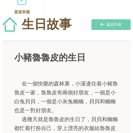
星座常識
生日故事
返回列表
小豬魯魯皮的生日
在一個快樂的森林裏，小溪邊住着小豬魯
魯皮一家，魯魯皮有兩個好朋友，一個是小
白兔貝貝，一個是小灰兔幽幽，貝貝和幽幽
也是一對好朋友。
過幾天就是魯魯皮的生日了，貝貝和幽幽
都忙着打扮自己，穿上漂亮的衣服給魯魯皮