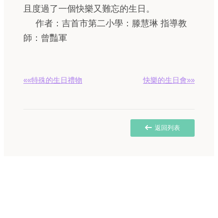
且度過了一個快樂又難忘的生日。
作者：吉首市第二小學：滕慧琳 指導教
師：曾豔軍
««特殊的生日禮物
快樂的生日會»»
返回列表