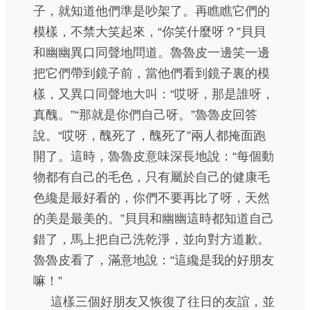
子，就知道他們準是吵架了。再瞧瞧它們的
模樣，不禁大笑起來，“你笑什麼呀？”貝貝
和幽幽異口同聲地問道。魯魯皮一邊笑一邊
把它們帶到鏡子前，當他們看到鏡子裏的模
樣，又異口同聲地大叫：“哎呀，那是誰呀，
真醜。”“那就是你們自己呀。”魯魯皮回答
說。“哎呀，醜死了，醜死了”兩人都掩面跑
開了。這時，魯魯皮意味深長地說：“每個動
物都有自己的毛色，只有屬於自己的健康毛
色纔是最好看的，你們不要再比了呀，天然
的美是最美的。”貝貝和幽幽這時都知道自己
錯了，馬上把自己洗乾淨，並向對方道歉。
魯魯皮看了，滿意地說：“這纔是我的好朋友
嘛！”
這樣三個好朋友又恢復了往日的友誼，並