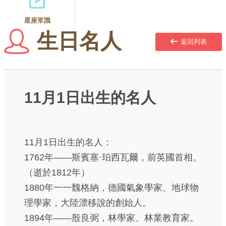
星座常識
生日名人
返回列表
11月1日出生的名人
11月1日出生的名人：
1762年——斯賓塞·珀西瓦爾，前英國首相。
（逝於1812年）
1880年一一魏格納，德國氣象學家、地球物
理學家，大陸漂移說的創始人。
1894年——殷良弼，林學家、林業教育家。