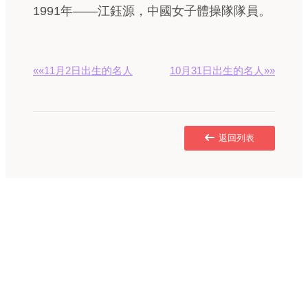
1991年——江鈺源，中國女子體操隊隊員。
««11月2日出生的名人
10月31日出生的名人»»
返回列表