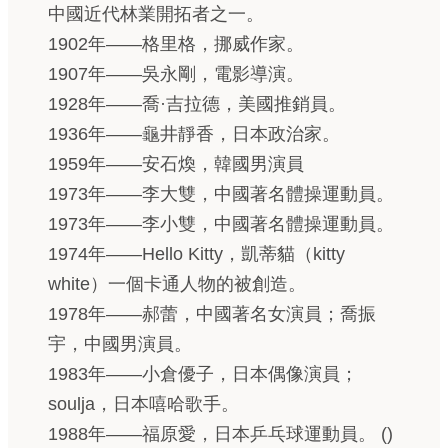
中國近代林業開拓者之一。
1902年——格里格，挪威作家。
1907年——吳永剛，電影導演。
1928年——喬·吉拉德，美國推銷員。
1936年——龜井靜香，日本政治家。
1959年——安石煥，韓國男演員
1973年——李大雙，中國著名體操運動員。
1973年——李小雙，中國著名體操運動員。
1974年——Hello Kitty，凱蒂貓（kitty
white）一個卡通人物的被創造。
1978年——郝蕾，中國著名女演員；喬振
宇，中國男演員。
1983年——小倉優子，日本偶像演員；
soulja，日本嘻哈歌手。
1988年——福原愛，日本乒乓球運動員。 ()