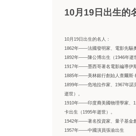
10月19日出生的
10月19日出生的名人：
1862年——法國發明家、電影先驅
1892年——陳公博出生（1946年
1917年——墨西哥著名電影編導伊
1885年——美林銀行創始人查爾斯·
1899年——危地拉作家、1967年
逝世）。
1910年——印度裔美國物理學家、
卡出生（1995年逝世）。
1942年——著名投資家、量子基金
1957年——中國演員張渝出生