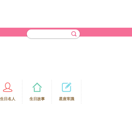
生日名人
生日故事
星座常識