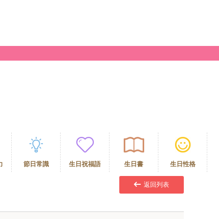
力
節日常識
生日祝福語
生日書
生日性格
返回列表