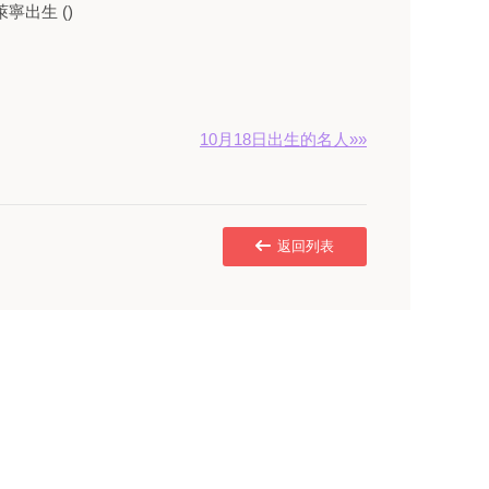
寧出生 ()
10月18日出生的名人»»
返回列表