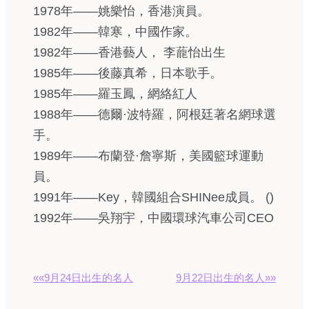
1978年——姚樂怡，香港演員。
1982年——韓寒，中國作家。
1982年——香港藝人， 李蘢怡出生
1985年——後藤真希，日本歌手。
1985年——羅玉鳳，網絡紅人
1988年——德爾·波特羅，阿根廷著名網球選
手。
1989年——布蘭登·詹寧斯，美國籃球運動
員。
1991年——Key，韓國組合SHINee成員。 ()
1992年——吳翔宇，中國環球汽車公司CEO
««9月24日出生的名人
9月22日出生的名人»»