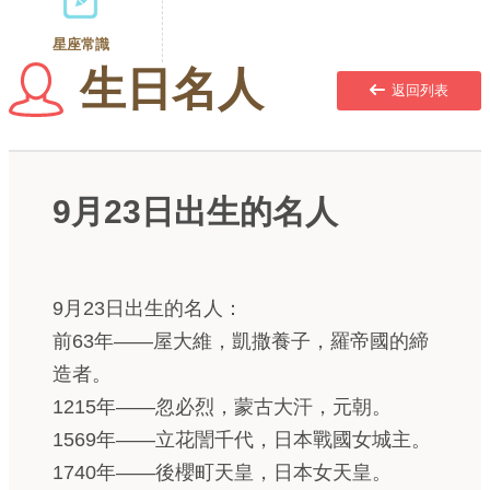
星座常識
生日名人
返回列表
9月23日出生的名人
9月23日出生的名人：
前63年——屋大維，凱撒養子，羅帝國的締
造者。
1215年——忽必烈，蒙古大汗，元朝。
1569年——立花誾千代，日本戰國女城主。
1740年——後櫻町天皇，日本女天皇。