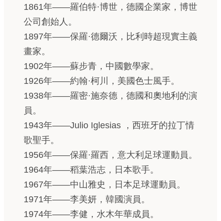
1861年——羅伯特·博世，德國企業家，博世
公司創始人。
1897年——保羅·德爾沃，比利時超現實主義
畫家。
1902年——蘇步青，中國數學家。
1926年——約翰·柯川，美國色士風手。
1938年——羅密·施奈德，德國和奧地利的演
員。
1943年——Julio Iglesias ，西班牙的拉丁情
歌聖手。
1956年——保羅·羅西，意大利足球運動員。
1964年——稻葉浩志，日本歌手。
1967年——中山雅史，日本足球運動員。
1971年——李美妍，韓國演員。
1974年——李健，水木年華成員。