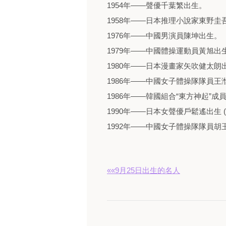
1954年——聲優千葉繁出生。
1958年——日本推理小說家東野圭
1976年——中國男演員陳坤出生。
1979年——中國體操運動員黃旭出
1980年——日本漫畫家矢吹健太朗
1986年——中國女子體操隊隊員王
1986年——韓國組合“東方神起”
1990年——日本女聲優戶鬆遙出生 (
1992年——中國女子體操隊隊員胡
««9月25日出生的名人