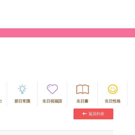
力
節日常識
生日祝福語
生日書
生日性格
返回列表