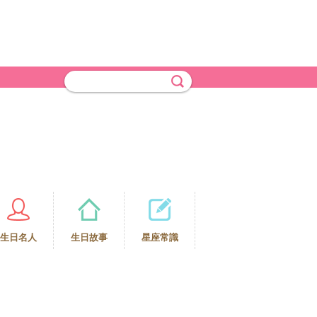
生日名人
生日故事
星座常識