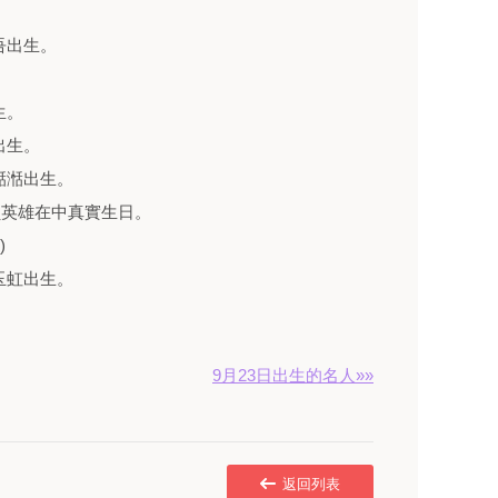
吾出生。
生。
出生。
湉湉出生。
成員英雄在中真實生日。
)
玉虹出生。
9月23日出生的名人»»
返回列表