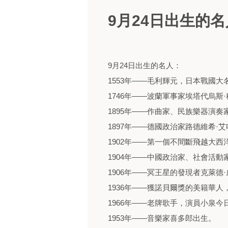
9月24日出生的名
9月24日出生的名人：
1553年——毛利輝元，日本戰國
1746年——波蘭軍事家埃塔代烏斯
1895年——作曲家、民族樂器演奏
1897年——德國政治家路德維希·
1902年——第一個不間斷飛越大
1904年——中國政治家、社會活動
1906年——冥王星的發現者克萊德
1936年——獲諾貝爾獎的美籍華人
1966年——老牌歌手，演員小泉今
1953年——音樂家喜多郎出生。