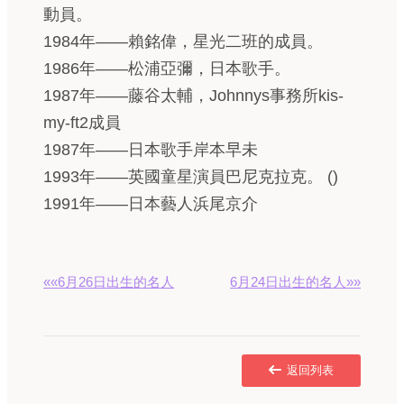
動員。
1984年——賴銘偉，星光二班的成員。
1986年——松浦亞彌，日本歌手。
1987年——藤谷太輔，Johnnys事務所kis-
my-ft2成員
1987年——日本歌手岸本早未
1993年——英國童星演員巴尼克拉克。 ()
1991年——日本藝人浜尾京介
««6月26日出生的名人
6月24日出生的名人»»
返回列表