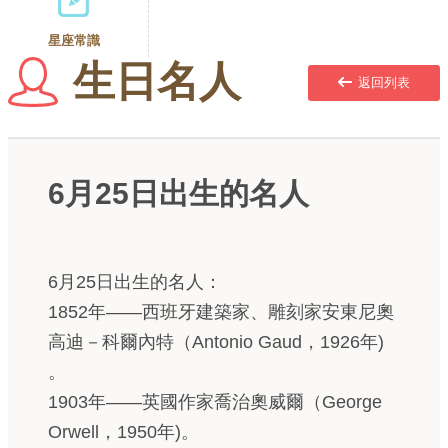
星座常識
生日名人
返回列表
6月25日出生的名人
6月25日出生的名人：
1852年——西班牙建築家、雕刻家安東尼奧
高迪－科爾內特（Antonio Gaud，1926年)
。
1903年——英國作家喬治奧威爾（George
Orwell，1950年)。