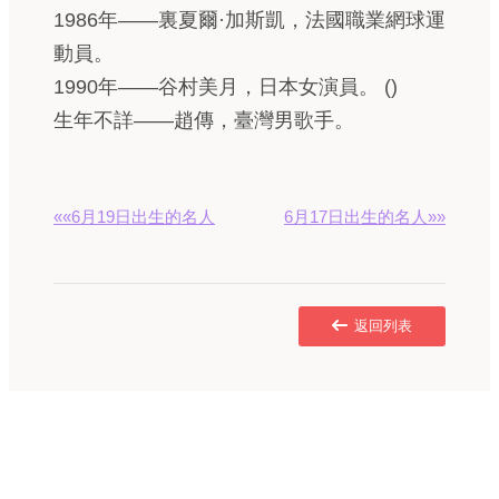
1986年——裏夏爾·加斯凱，法國職業網球運
動員。
1990年——谷村美月，日本女演員。 ()
生年不詳——趙傳，臺灣男歌手。
««6月19日出生的名人
6月17日出生的名人»»
返回列表