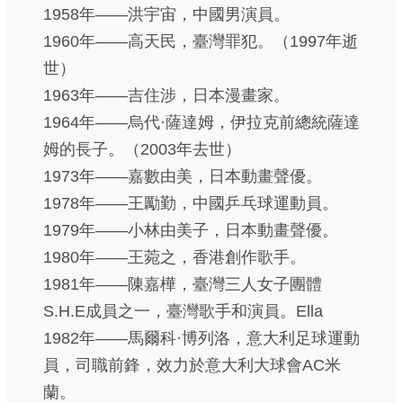
1958年——洪宇宙，中國男演員。
1960年——高天民，臺灣罪犯。（1997年逝
世）
1963年——吉住涉，日本漫畫家。
1964年——烏代·薩達姆，伊拉克前總統薩達
姆的長子。（2003年去世）
1973年——嘉數由美，日本動畫聲優。
1978年——王勵勤，中國乒乓球運動員。
1979年——小林由美子，日本動畫聲優。
1980年——王菀之，香港創作歌手。
1981年——陳嘉樺，臺灣三人女子團體
S.H.E成員之一，臺灣歌手和演員。Ella
1982年——馬爾科·博列洛，意大利足球運動
員，司職前鋒，效力於意大利大球會AC米
蘭。