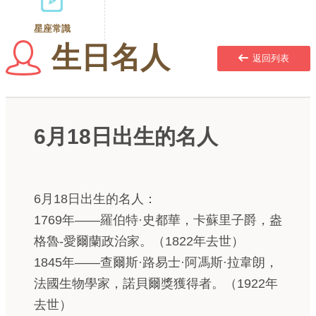
星座常識
生日名人
返回列表
6月18日出生的名人
6月18日出生的名人：
1769年——羅伯特·史都華，卡蘇里子爵，盎
格魯-愛爾蘭政治家。（1822年去世）
1845年——查爾斯·路易士·阿馮斯·拉韋朗，
法國生物學家，諾貝爾獎獲得者。（1922年
去世）