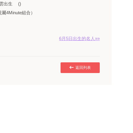
東雲出生 ()
4Minute組合）
6月5日出生的名人»»
返回列表