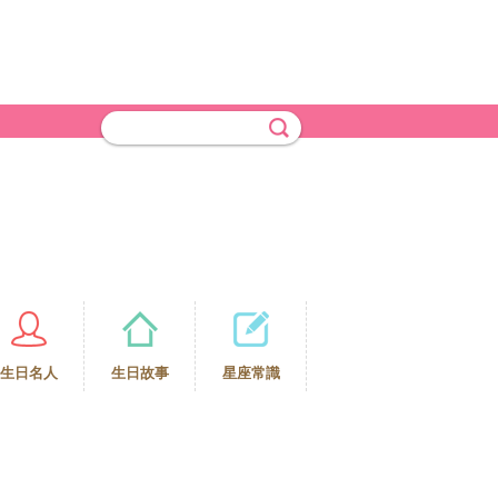
生日名人
生日故事
星座常識