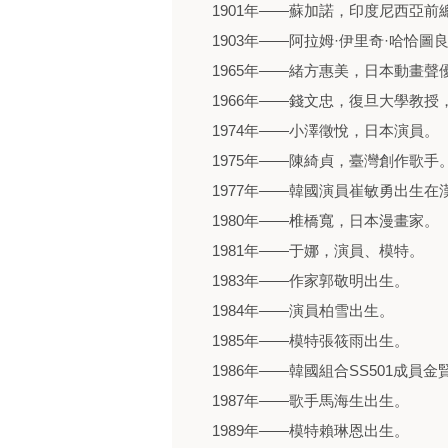
1901年——蘇加諾，印度尼西亞前
1903年——阿拉姆·伊里奇·哈恰
1965年——緒方惠美，日本動畫聲
1966年——錢文忠，復旦大學教
1974年——小澤徵悅，日本演員。
1975年——陳綺貞，臺灣創作歌手
1977年——韓國演員崔敏勇出生
1980年——椎橋寬，日本漫畫家。
1981年——于娜，演員、模特。
1983年——作家郭敬明出生。
1984年——演員柏雪出生。
1985年——模特張筱雨出生。
1986年——韓國組合SS501成員
1987年——歌手馬海生出生。
1989年——模特賴琳恩出生。