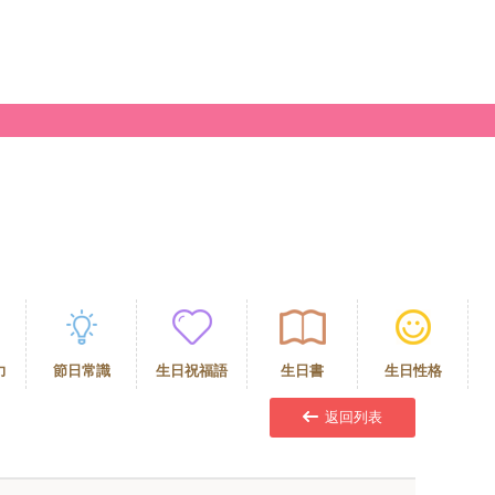
力
節日常識
生日祝福語
生日書
生日性格
返回列表