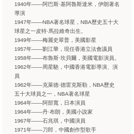
1940年——阿巴斯·基阿魯斯達米，伊朗著名
導演
1947年——NBA著名球星，NBA歷史五十大
球星之一皮特·馬拉維奇出生。
1949年——梅麗史翠普，美國影星
1957年——劉江華，現任香港立法會議員
1958年——布魯斯·坎貝爾，美國電影演員。
1962年——周星馳，中國香港電影導演、演
員
1962年——克萊德·德雷克斯勒，NBA歷史
五十大球員之一，NBA著名球星
1964年——阿部寬，日本演員
1964年——丹·布朗，美國小說家
1967年——石兆琪，中國演員
1971年——刀郎，中國創作型歌手