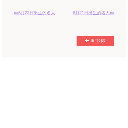
««6月23日出生的名人
6月21日出生的名人»»
返回列表