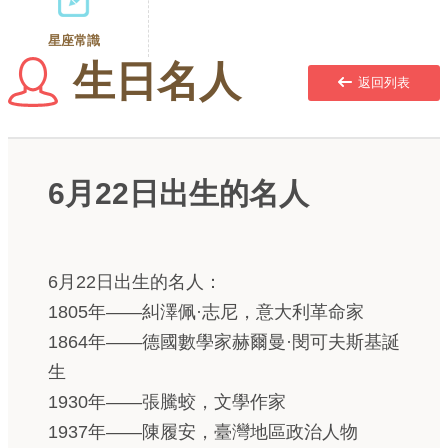
星座常識
生日名人
返回列表
6月22日出生的名人
6月22日出生的名人：
1805年——糾澤佩·志尼，意大利革命家
1864年——德國數學家赫爾曼·閔可夫斯基誕
生
1930年——張騰蛟，文學作家
1937年——陳履安，臺灣地區政治人物