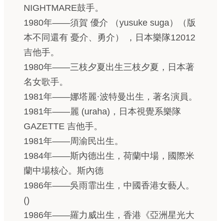
NIGHTMARE鼓手。
1980年——須賀 優介 （yusuke suga）（版
本不同還有 憂介、勇介） ，日本樂隊12012
吉他手。
1980年——三枝夕夏出生三枝夕夏，日本著
名女歌手。
1981年——娜塔麗·波特曼出生，著名演員。
1981年——麗 (uraha)，日本視覺系樂隊
GAZETTE 吉他手。
1981年——周渝民出生。
1984年——斯內德出生，荷蘭中場，國際米
蘭中場核心。斯內德
1986年——吳雨霏出生，中國香港女藝人。
()
1986年——羅力威出生，香港《亞洲星光大