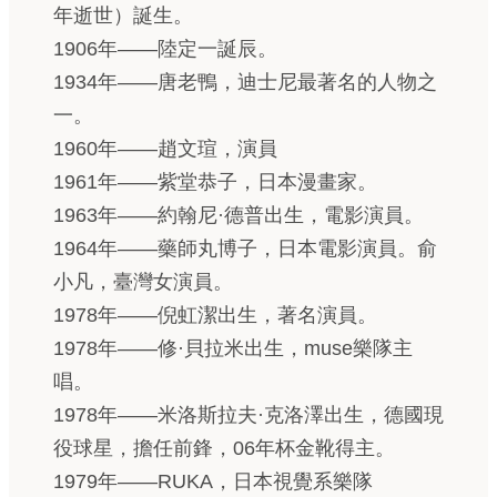
年逝世）誕生。
1906年——陸定一誕辰。
1934年——唐老鴨，迪士尼最著名的人物之
一。
1960年——趙文瑄，演員
1961年——紫堂恭子，日本漫畫家。
1963年——約翰尼·德普出生，電影演員。
1964年——藥師丸博子，日本電影演員。俞
小凡，臺灣女演員。
1978年——倪虹潔出生，著名演員。
1978年——修·貝拉米出生，muse樂隊主
唱。
1978年——米洛斯拉夫·克洛澤出生，德國現
役球星，擔任前鋒，06年杯金靴得主。
1979年——RUKA，日本視覺系樂隊