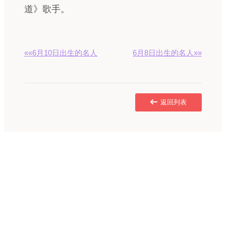
道》歌手。
««6月10日出生的名人
6月8日出生的名人»»
返回列表