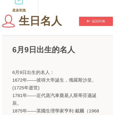
星座常識
生日名人
返回列表
6月9日出生的名人
6月9日出生的名人：
1672年——彼得大帝誕生，俄羅斯沙皇。
(1725年逝世)
1781年——近代蒸汽車奠基人斯蒂芬遜誕
辰。
1875年——英國生理學家亨利·戴爾（1968