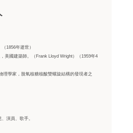
人
（1856年逝世）
建築師。（Frank Lloyd Wright）（1959年4
英國物理學家，脫氧核糖核酸雙螺旋結構的發現者之
。
兒、演員、歌手。
。