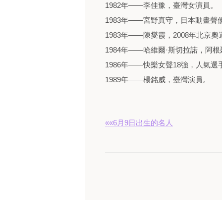
1982年——李佳豫，臺灣女演員。
1983年——宮野真守，日本動畫聲
1983年——陳燮霞，2008年北京
1984年——哈維爾·斯切拉諾，阿
1986年——快樂女聲18強，人氣選手
1989年——楊銘威，臺灣演員。
««6月9日出生的名人