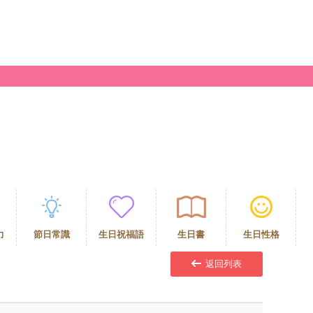
力
節日常識
生日祝福語
生日書
生日性格
返回列表