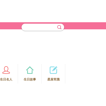
生日名人
生日故事
星座常識