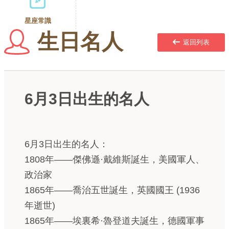
星座常識
生日名人
返回列表
6月3日出生的名人
6月3日出生的名人：
1808年——傑佛遜·戴維斯誕生，美國軍人、
政治家
1865年——喬治五世誕生，英國國王 (1936
年逝世)
1865年——埃裏希·魯登道夫誕生，德國軍事