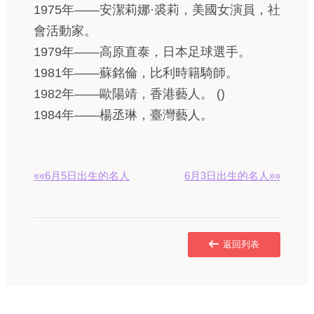
1975年——安潔莉娜·裘莉，美國女演員，社
會活動家。
1979年——高原直泰，日本足球選手。
1981年——蘇銘倫，比利時籍騎師。
1982年——歐陽靖，香港藝人。 ()
1984年——楊丞琳，臺灣藝人。
««6月5日出生的名人
6月3日出生的名人»»
返回列表