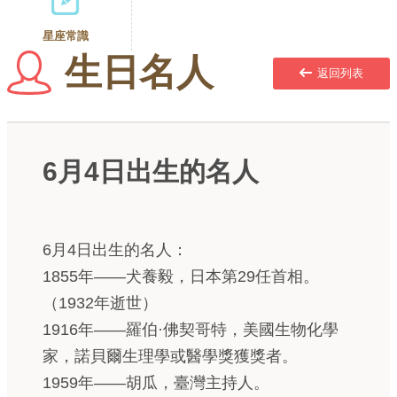
星座常識
生日名人
返回列表
6月4日出生的名人
6月4日出生的名人：
1855年——犬養毅，日本第29任首相。
（1932年逝世）
1916年——羅伯·佛契哥特，美國生物化學
家，諾貝爾生理學或醫學獎獲獎者。
1959年——胡瓜，臺灣主持人。