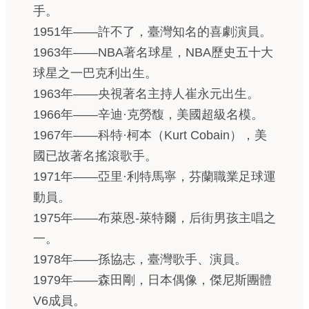
手。
1951年——許不了，臺灣知名的喜劇演員。
1963年——NBA著名球星，NBA歷史五十大
球星之一巴克利出生。
1963年——央視著名主持人崔永元出生。
1966年——辛迪·克勞馥，美國超級名模。
1967年——科特·柯本（Kurt Cobain），美
國已故著名搖滾歌手。
1971年——亞里·利特馬寧，芬蘭職業足球運
動員。
1975年——布萊恩-萊特爾，后街男孩主唱之
一。
1978年——孫協志，臺灣歌手、演員。
1979年——森田剛，日本偶像，傑尼斯團體
V6成員。