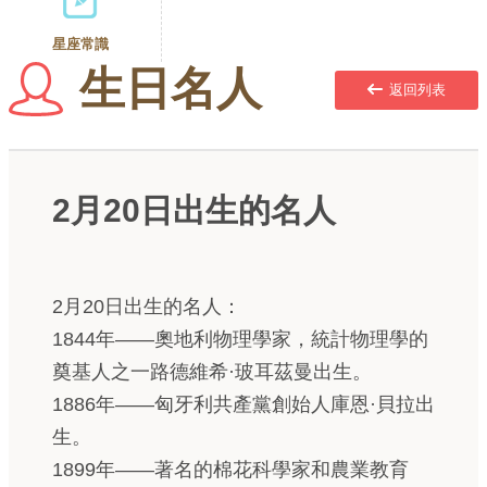
星座常識
生日名人
返回列表
2月20日出生的名人
2月20日出生的名人：
1844年——奧地利物理學家，統計物理學的
奠基人之一路德維希·玻耳茲曼出生。
1886年——匈牙利共產黨創始人庫恩·貝拉出
生。
1899年——著名的棉花科學家和農業教育