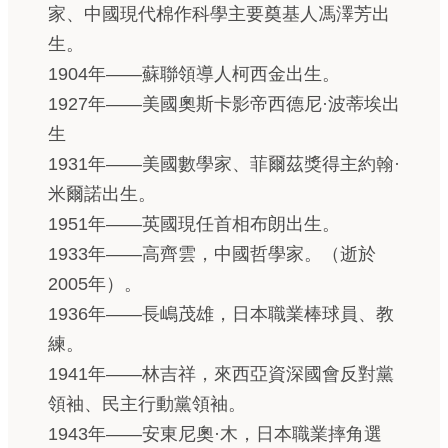
家、中國現代棉作科學主要奠基人馮澤芳出
生。
1904年——蘇聯領導人柯西金出生。
1927年——美國奧斯卡影帝西德尼·波蒂埃出
生
1931年——美國數學家、菲爾茲獎得主約翰·
米爾諾出生。
1951年——英國現任首相布朗出生。
1933年——高齊雲，中國哲學家。（逝於
2005年）。
1936年——長嶋茂雄，日本職業棒球員、教
練。
1941年——林吉祥，來西亞資深國會反對黨
領袖、民主行動黨領袖。
1943年——安東尼奧·木，日本職業摔角選