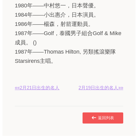
1980年——中村悠一，日本聲優。
1984年——小出惠介，日本演員。
1986年——楊森，射箭運動員。
1987年——Golf，泰國男子組合Golf & Mike
成員。 ()
1987年——Thomas Hilton, 另類搖滾樂隊
Starsirens主唱。
««2月21日出生的名人
2月19日出生的名人»»
返回列表