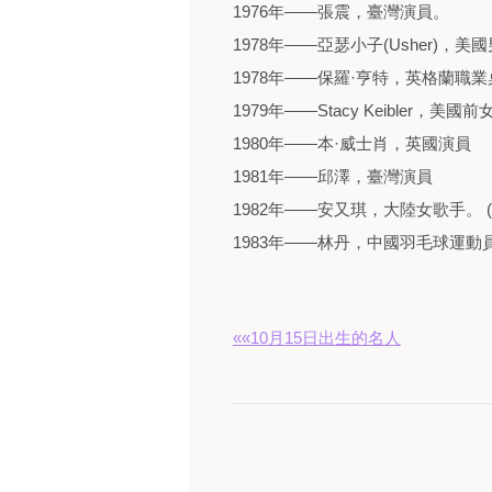
1976年——張震，臺灣演員。
1978年——亞瑟小子(Usher)，
1978年——保羅·亨特，英格蘭職
1979年——Stacy Keibler，
1980年——本·威士肖，英國演員
1981年——邱澤，臺灣演員
1982年——安又琪，大陸女歌手。 (
1983年——林丹，中國羽毛球運動
««10月15日出生的名人