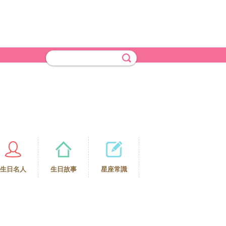
生日名人
生日故事
星座常識