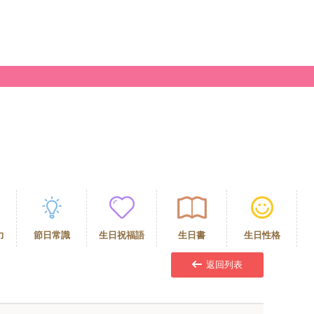
力
節日常識
生日祝福語
生日書
生日性格
返回列表