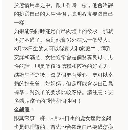
於感情用事之中。跟工作時一樣，他會冷靜
的挑選自己的人生伴侶，聰明程度要跟自己
一樣。
如果能夠同時滿足自己肉體上的欲求，那就
再好不過了。否則他會另外在找一個愛人。
8月28日生的人可以從家人和家庭中，得到
安詳和滿足。女性通常會是個賢妻良母，男
性的話，則是個值得信賴和依靠的好丈夫。
結婚生子之後，會是個更有愛心、更可以幸
賴的好爸爸、好媽媽，但是可能會以自己爲
標準，對孩子的要求比較嚴格。請注意：要
多體貼孩子的感情和個性呵！
金錢運：
跟其它事一樣，8月28日生的處女座對金錢
也是純理論的，首先他會確定自己要過怎樣