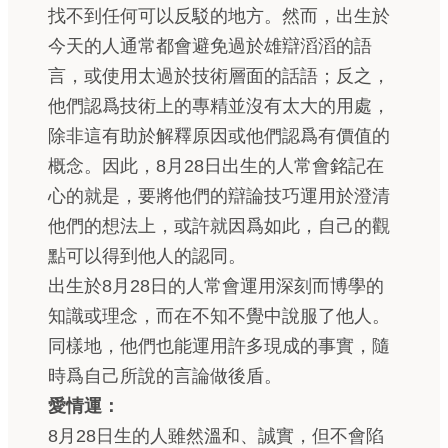
找不到任何可以反駁的地方。然而，出生於
今天的人通常都會避免過於雄辯滔滔的語
言，或使用太過於技術層面的話語；反之，
他們認爲技術上的專精並沒有太大的用處，
除非這有助於解釋原因或他們認爲有價值的
概念。因此，8月28日出生的人常會銘記在
心的就是，要將他們的辯論技巧運用於澄清
他們的想法上，或許就因爲如此，自己的觀
點可以得到他人的認同。
出生於8月28日的人常會運用深刻而博學的
知識或理念，而在不知不覺中說服了他人。
同樣地，他們也能運用許多現成的事實，隨
時爲自己所說的言論做後盾。
愛情運：
8月28日生的人雖然溫和、誠實，但不會陷