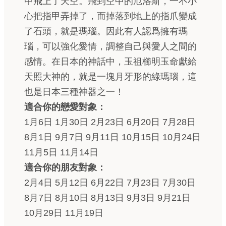
甲飛上了天空。飛到空中的厄洛斯，一不小
心把指甲弄掉了，而掉落到地上的指爪變成
了石頭，就是瑪瑙。因此有人認爲擁有瑪
瑙，可以強化愛情，調整自己與愛人之間的
感情。在日本的神話中，玉祖櫛明玉命獻給
天照大神的，就是一塊月牙形的綠瑪瑙，這
也是日本三種神器之一！
適合你的戀愛對象：
1月6日 1月30日 2月23日 6月20日 7月28日
8月1日 9月7日 9月11日 10月15日 10月24日
11月5日 11月14日
適合你的朋友對象：
2月4日 5月12日 6月22日 7月23日 7月30日
8月7日 8月10日 8月13日 9月3日 9月21日
10月29日 11月19日