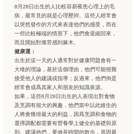
8月28日出生的人比較容易罹患心理上的毛
病，最常見的就是心理壓抑。這些人經常會
以突然發作的方式來表達他們的感受，而在
一些比較極端的情形下，他們會退縮回來，
而且開始對痛苦感到麻木。
健康運：
出生於這一天的人通常對於健康問題會有一
大堆的理論，基於這個理由，他們可能很難
接受他人的建議或指導；反過來，他們倒是
經常會成爲其家人和朋友的知識泉源。
如果，這些8月28日出生的人表現出對食物
及烹調有很大的興趣，他們當中以此維生的
人將會獲得最大的利益，因爲烹調和食物的
選擇調配都需要有營養學上健全的基礎與原
則。建議他們，要做長時間的散步，原因最