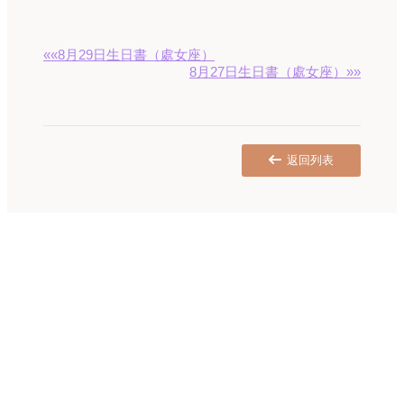
««8月29日生日書（處女座）
8月27日生日書（處女座）»»
返回列表