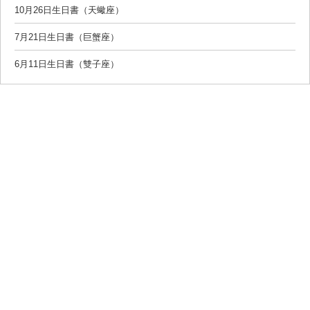
10月26日生日書（天蠍座）
7月21日生日書（巨蟹座）
6月11日生日書（雙子座）