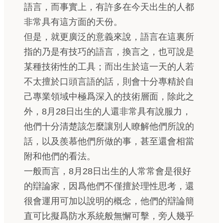
語言，而事實上，有許多在今天出生的人都
非常具有這方面的天份。
但是，就更廣泛的意義來說，語言在這裏所
指的乃是有技巧的語言，換言之，也可說是
某種技術性的工具；而出生於這一天的人若
不太擅於口頭言語的話，則會十分專精於自
己專業領域中極爲深入的技術層面，除此之
外，8月28日出生的人還非常具有說服力，
他們十分清楚該怎麼讓別人瞭解他們所說的
話，以及羨慕他們所做的事，甚至還會相當
附和他們的看法。
一般而言，8月28日出生的人常常會是很好
的辯論家，因爲他們不僅擅於理性思考，還
很會運用可加以說明的概念，他們的辯論簡
直可比擬爲防水系統般無懈可擊，旁人幾乎