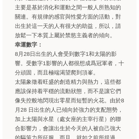
主要是基於消化和運動之間一般人所熟知的
關連。有規律的感官與性愛方面的活動，對
出生於這一天的人有很大的助益，所以，請
放鬆一下本質上屬於禁慾主義者的傾向。
幸運數字：
8月28日出生的人會受到數字1和太陽的影
響。受數字1影響的人都很想成爲冠軍者，十
分頑固，而且極端渴望爬到頂峯。
太陽象徵着旺盛的創造精力與熱力，這些都
應該保持着平穩的流動狀態，而不是讓它們
像失控般地閃現出零星而短暫的火花。由於8
月28 日出生的人已傾向於強力的支配態勢，
加上太陽與水星（處女座的主宰行星）的聯
合影響力，會讓出生於今天的人被自己強大
的驅策力所征服，而且，就如之前所提過