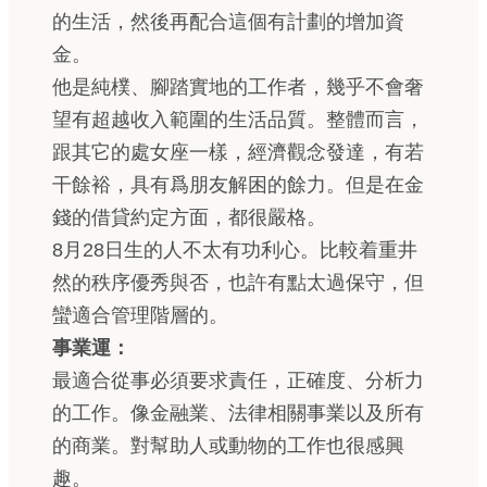
的生活，然後再配合這個有計劃的增加資
金。
他是純樸、腳踏實地的工作者，幾乎不會奢
望有超越收入範圍的生活品質。整體而言，
跟其它的處女座一樣，經濟觀念發達，有若
干餘裕，具有爲朋友解困的餘力。但是在金
錢的借貸約定方面，都很嚴格。
8月28日生的人不太有功利心。比較着重井
然的秩序優秀與否，也許有點太過保守，但
蠻適合管理階層的。
事業運：
最適合從事必須要求責任，正確度、分析力
的工作。像金融業、法律相關事業以及所有
的商業。對幫助人或動物的工作也很感興
趣。