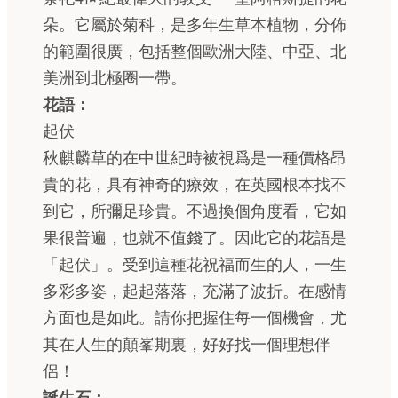
朵。它屬於菊科，是多年生草本植物，分佈
的範圍很廣，包括整個歐洲大陸、中亞、北
美洲到北極圈一帶。
花語：
起伏
秋麒麟草的在中世紀時被視爲是一種價格昂
貴的花，具有神奇的療效，在英國根本找不
到它，所彌足珍貴。不過換個角度看，它如
果很普遍，也就不值錢了。因此它的花語是
「起伏」。受到這種花祝福而生的人，一生
多彩多姿，起起落落，充滿了波折。在感情
方面也是如此。請你把握住每一個機會，尤
其在人生的顛峯期裏，好好找一個理想伴
侶！