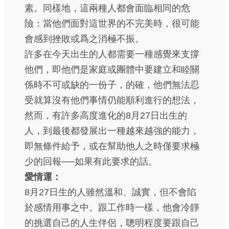
素。同樣地，這兩種人都會面臨相同的危
險：當他們面對這世界的不完美時，很可能
會感到挫敗或爲之消極不振。
許多在今天出生的人都需要一種感覺來支撐
他們，即他們是家庭或團體中要建立和睦關
係時不可或缺的一份子，的確，他們無法忍
受就算沒有他們事情仍能順利進行的想法，
然而，有許多高度進化的8月27日出生的
人，到最後都發展出一種越來越強的能力，
即無條件給予，或在幫助他人之時僅要求極
少的回報──如果有此要求的話。
愛情運：
8月27日生的人雖然溫和、誠實，但不會陷
於感情用事之中。跟工作時一樣，他會冷靜
的挑選自己的人生伴侶，聰明程度要跟自己