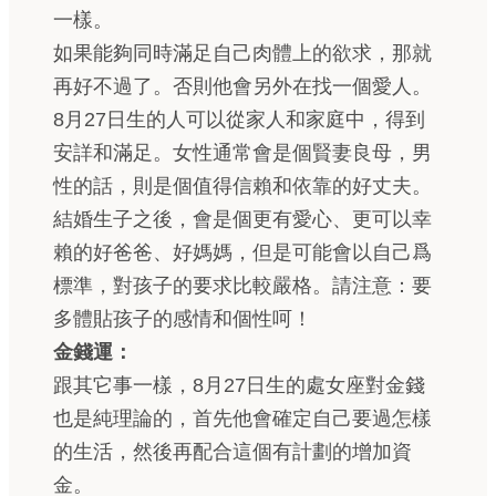
一樣。
如果能夠同時滿足自己肉體上的欲求，那就
再好不過了。否則他會另外在找一個愛人。
8月27日生的人可以從家人和家庭中，得到
安詳和滿足。女性通常會是個賢妻良母，男
性的話，則是個值得信賴和依靠的好丈夫。
結婚生子之後，會是個更有愛心、更可以幸
賴的好爸爸、好媽媽，但是可能會以自己爲
標準，對孩子的要求比較嚴格。請注意：要
多體貼孩子的感情和個性呵！
金錢運：
跟其它事一樣，8月27日生的處女座對金錢
也是純理論的，首先他會確定自己要過怎樣
的生活，然後再配合這個有計劃的增加資
金。