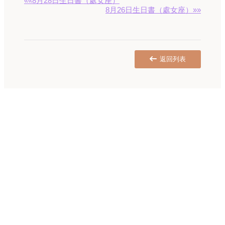
««8月28日生日書（處女座）
8月26日生日書（處女座）»»
返回列表