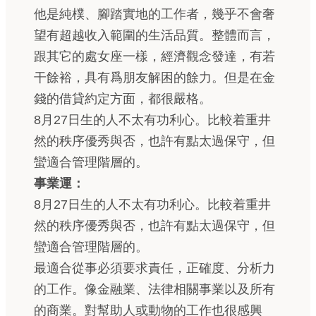
他是純樸、腳踏實地的工作者，幾乎不會奢
望有超越收入範圍的生活品質。整體而言，
跟其它的處女座一樣，經濟觀念發達，有若
干餘裕，具有爲朋友解困的餘力。但是在金
錢的借貸約定方面，都很嚴格。
8月27日生的人不太有功利心。比較着重井
然的秩序優秀與否，也許有點太過保守，但
蠻適合管理階層的。
事業運：
8月27日生的人不太有功利心。比較着重井
然的秩序優秀與否，也許有點太過保守，但
蠻適合管理階層的。
最適合從事必須要求責任，正確度、分析力
的工作。像金融業、法律相關事業以及所有
的商業。對幫助人或動物的工作也很感興