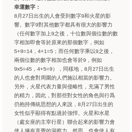
幸運數字：
8月27日出生的人會受到數字9和火星的影
響。數字9對其他數字都具有很大的影響力
（任何數字加上9之後，十位數與個位數的數
字相加即會等於原來的那個數字，例如
5+9=14，4+1=5；而任何數字乘以9之後，
兩個位數的數字相加也會等於9，例如
9x5=45，4+5=9），同樣地，8月27日出生
的人也會對周圍的人們施以相當的影響力。
另外，火星代表力量與侵略性，充滿了男性
的精力，因此，對那些對女性的角色與行爲
仍抱持傳統思想的人來說，8月27日出生的
女性似乎顯得有點過於強悍。火星和水星
（處女座的主宰行星）聯合起來的影響力會
使人擁有直覺的洞察力，然而，也會使人有