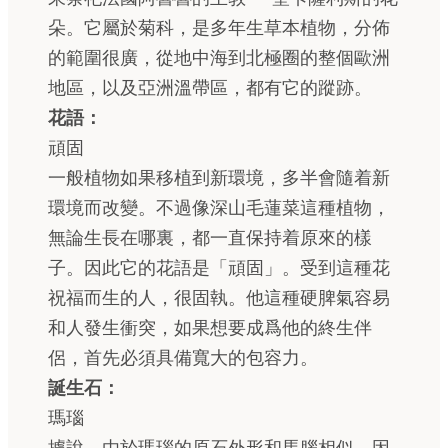
朵。它屬於菊科，是多年生草本植物，分佈
的範圍很廣，從地中海到北極圈的整個歐洲
地區，以及亞洲溫帶區，都有它的蹤跡。
花語：
頑固
一般植物如果移植到新環境，多半會隨着新
環境而改變。不過像深山毛蓮菜這種植物，
無論生長在哪裏，都一直保持着原來的樣
子。因此它的花語是「頑固」。受到這種花
祝福而生的人，很固執。他這種硬脾氣容易
和人發生衝突，如果想要成爲他的終生伴
侶，首先必須具備寬大的包容力。
誕生石：
瑪瑙