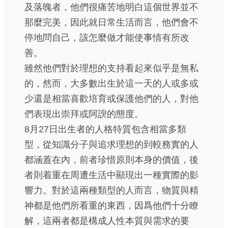
及落魄者，他們很痛苦地明白這個世界並不
那麼完美，因此就日常生活而言，他們會不
停地問自己，該怎麼做才能使事情有所改
善。
雖然他們對於理想的支持看起來似乎是無私
的，然而，大多數出生於這一天的人或多或
少還是相當喜歡培育或保護他們的人，對他
們表現出崇拜或阿諛的態度。
8月27日出生者的人格特質包含相當多類
型，從知識分子與追求理想的到較務實的人
都涵蓋在內，前者珍惜原則本身的價值，後
者則着重在周遭生活中顯現出一種實際的影
響力。對於這兩種類型的人而言，物質與精
神都是他們所看重的東西，因爲他們十分瞭
解，這兩者都是構成人性本質與需求的要