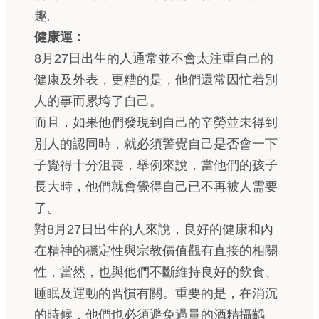
趣。
健康運：
8月27日出生的人通常並不會太注重自己的
健康及外表，更糟的是，他們還常因忙着別
人的事而累垮了自己。
而且，如果他們發現到自己的辛勞並未得到
別人的認同時，就必須警覺自己是否會一下
子覺得十分沮喪，舉例來說，當他們的孩子
長大時，他們就會覺得自己已不再被人需要
了。
對8月27日出生的人來說，良好的健康和內
在精神的穩定性與宗教價值觀有直接的相關
性，當然，也與他們不斷維持良好的飲食、
睡眠及運動的習慣有關。重要的是，在消沉
的時候，他們也必須避免過量的酒精攝齲