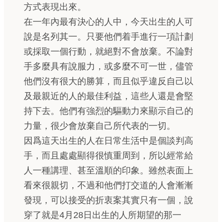
方式表現出來。
在一年內最有決心的人中，今天出生的人可
說是名列其一。只要他們着手進行一項計劃
或採取一個行動，就絕對不會放棄。不論對
手多麼具有說服力，或多麼不可一世，儘管
他們沒有很大的勝算，而且似乎違反自己以
及最親近的人的最佳利益，這些人還是會堅
持下去。他們有強烈的驅動力來顯示自己的
力量，很少會放棄自己所代表的一切。
因爲這天出生的人在日常生活中是個談判高
手，而且處處顯得很慎重周到，所以經常給
人一種講理、甚至溫順的印象。雖然表面上
看來很親切，不過和他們打交道的人會漸漸
發現，可以接受的折衷案其實只有一個，說
穿了就是4月28日出生的人所期望的那一