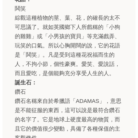
鬨笑
綜觀這種植物的莖、葉、花，的確長的太不
可思議了。就如英國鄉下人所戲稱的「小狗
的雞雞」或「小男孩的寶貝」等充滿戲弄、
玩笑的口氣。所以心胸開闊的說，它的花語
是「鬨笑」。凡是受到這種花祝福而生的
人，不拘小節，個性豪爽。愛笑、愛說話，
而且愛吃，是個能夠充分享受人生的人。
誕生石：
鑽石
鑽石名稱來自於希臘語「ADAMAS」，意思
是不能征服的東西，這可以說是最符合鑽石
的名字了。它是地球上硬度最高的物質，而
且它的價值很少變動，具備了各種保值的主