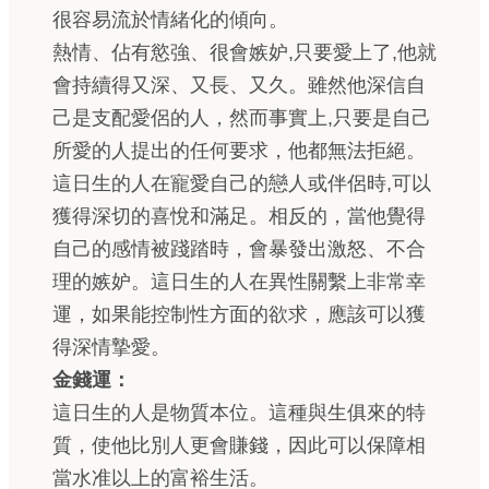
很容易流於情緒化的傾向。
熱情、佔有慾強、很會嫉妒,只要愛上了,他就
會持續得又深、又長、又久。雖然他深信自
己是支配愛侶的人，然而事實上,只要是自己
所愛的人提出的任何要求，他都無法拒絕。
這日生的人在寵愛自己的戀人或伴侶時,可以
獲得深切的喜悅和滿足。相反的，當他覺得
自己的感情被踐踏時，會暴發出激怒、不合
理的嫉妒。這日生的人在異性關繫上非常幸
運，如果能控制性方面的欲求，應該可以獲
得深情摯愛。
金錢運：
這日生的人是物質本位。這種與生俱來的特
質，使他比別人更會賺錢，因此可以保障相
當水准以上的富裕生活。