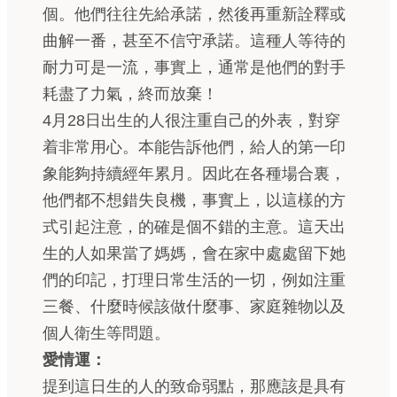
個。他們往往先給承諾，然後再重新詮釋或
曲解一番，甚至不信守承諾。這種人等待的
耐力可是一流，事實上，通常是他們的對手
耗盡了力氣，終而放棄！
4月28日出生的人很注重自己的外表，對穿
着非常用心。本能告訴他們，給人的第一印
象能夠持續經年累月。因此在各種場合裏，
他們都不想錯失良機，事實上，以這樣的方
式引起注意，的確是個不錯的主意。這天出
生的人如果當了媽媽，會在家中處處留下她
們的印記，打理日常生活的一切，例如注重
三餐、什麼時候該做什麼事、家庭雜物以及
個人衛生等問題。
愛情運：
提到這日生的人的致命弱點，那應該是具有