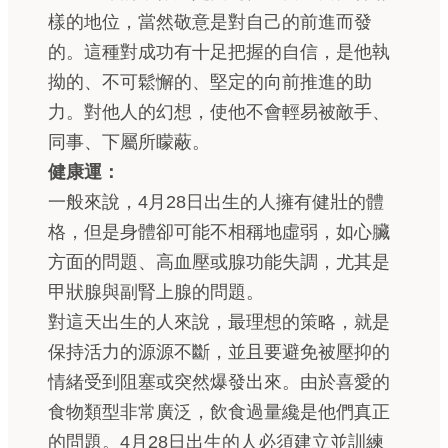
樣的地位，當然敬意是對自己的前進而發
的。這種對成功有十足把握的自信，是他執
拗的、不可鬆懈的、堅定的向前推進的助
力。對他人的幻想，使他不會輕易被敵手、
同事、下屬所矇蔽。
健康運：
一般來說，4月28日出生的人擁有健壯的體
格，但是身體卻可能不相稱地虛弱，如心臟
方面的問題、高血壓或腺功能失調，尤其是
甲狀腺與副腎上腺的問題。
對這天出生的人來說，最理想的策略，就是
保持活力的源源不斷，並且要避免被壓抑的
情緒受到阻塞或突然爆發出來。由於喜愛的
食物類型非常廣泛，飲食過量纔是他們真正
的問題。4月28日出生的人必須建立並訓練