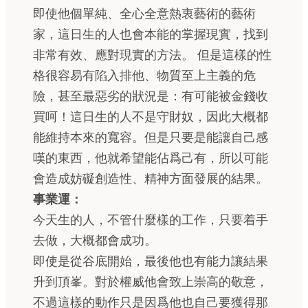
即使他個單純、全心全意熱衷藝術的藝術
家，這日生的人也會本能的掌握現實，找到
非常有效、應對現實的方法。 但是這樣的性
格很容易有陷入排他、物質至上主義的危
險，甚至最惡劣的狀況是：有可能被金錢收
買呵！這日生的人不是守財奴，因此大概都
能維持本來的寬容。但是只要是能讓自己感
嘆的東西，他就希望能佔爲己有，所以可能
會造成妨礙創造性、精神方面發展的結果。
事業運：
今天生的人，不管什麼樣的工作，只要着手
去做，大概都會成功。
即使是從谷底開始，最後他也有能力讓結果
升到頂峯。對於權威他會致上崇高的敬意，
不過這樣的動作只是因爲他也自己要獲得那