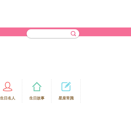
生日名人
生日故事
星座常識