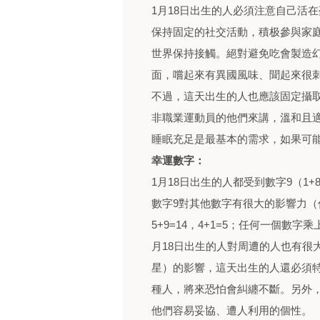
1月18日出生的人必須注意自己活
保持固定的社交活動，積极參與家
世界保持接觸。絕對避免吃會製造
面，嚐起來有異國風味、聞起來很
不過，這天出生的人也應該固定攝
非職業運動員的他們來講，溫和且
睡眠充足是最基本的需求，如果可
幸運數字：
1月18日出生的人都受到數字9（1+
數字9對其他數字有很大的影響力（
5+9=14，4+1=5；任何一個數字乘
月18日出生的人對周遭的人也有很
星）的影響，這天出生的人還必須
種人，將來恐怕會糾纏不斷。另外
他們容易妥協、遭人利用的個性。