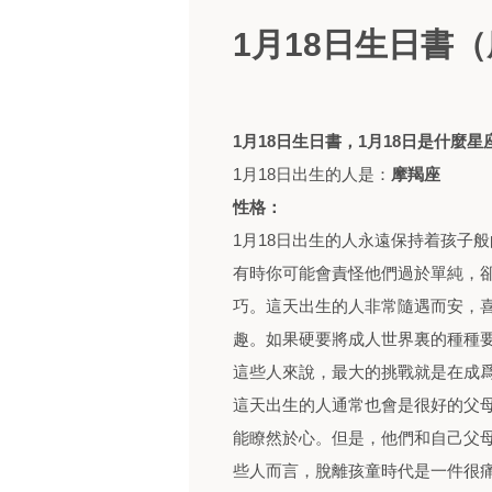
1月18日生日書
1月18日生日書，1月18日是什麼星
1月18日出生的人是：
摩羯座
性格：
1月18日出生的人永遠保持着孩子
有時你可能會責怪他們過於單純，
巧。這天出生的人非常隨遇而安，
趣。如果硬要將成人世界裏的種種
這些人來說，最大的挑戰就是在成
這天出生的人通常也會是很好的父
能瞭然於心。但是，他們和自己父
些人而言，脫離孩童時代是一件很