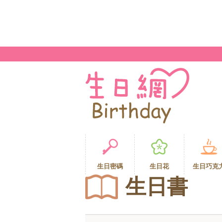
生日密碼
生日花
生日巧克
生日書