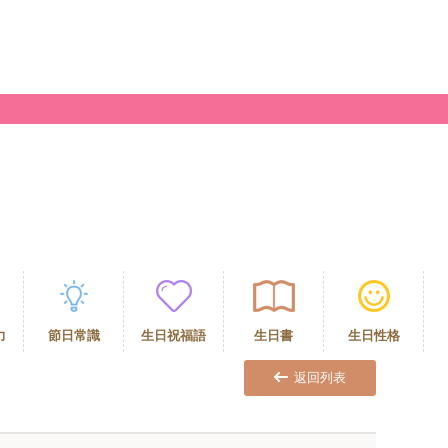
力
節日常識
生日祝福語
生日書
生日性格
返回列表