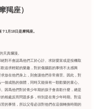
（摩羯座）
座？1月18日是摩羯座。
般的天真爛漫。
卻絕對不會認爲他們工於心計、求財愛富或是投機取
喜歡追求輕鬆的樂趣，對於傷腦筋的事情不太感興
要求放在他們身上，則會讓他們非常痛苦。因此，對
爲一個成熟的個體，同時又能保有一顆歡樂的童心。
母。因爲他們對於青少年期的孩子會喜歡什麼，總是
母的相處反而問題多多，特別是在青少年時期。對這
痛苦的事情，所以父母必須對他們在這個轉換時期的