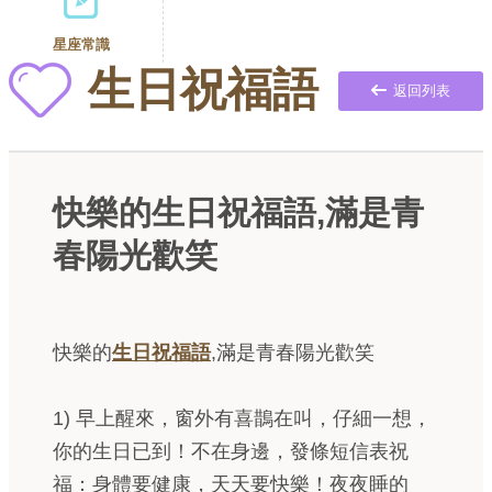
星座常識
生日祝福語
返回列表
快樂的生日祝福語,滿是青
春陽光歡笑
快樂的
生日祝福語
,滿是青春陽光歡笑
1) 早上醒來，窗外有喜鵲在叫，仔細一想，
你的生日已到！不在身邊，發條短信表祝
福：身體要健康，天天要快樂！夜夜睡的