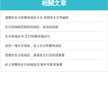
相關文章
溫暖的生日快樂祝福語大全,爲朋友生日而編寫
生日祝福創意精彩祝福語，短信送祝福
生日祝福語句,生日快樂祝福語句
送你一塊生日蛋糕，送上生日快樂祝福語
甜蜜的生日祝福語，讓朋友生日笑的甜蜜蜜
給人快樂的生日祝福短信,願年年歡喜無憂