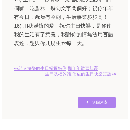
個願，吃蛋糕，幾句文字問個好；祝你年年
有今日，歲歲有今朝，生活事業步步高！
16) 用我滿懷的愛，祝你生日快樂，是你使
我的生活有了意義，我對你的情無法用言語
表達，想與你共度生命每一天。
««給人快樂的生日祝福短信,願年年歡喜無憂
生日祝福的話,俏皮的生日快樂短語»»
返回列表