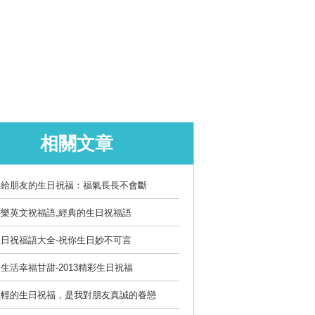
相關文章
送給朋友的生日祝福：福氣長長不會斷
樂英文祝福語,經典的生日祝福語
日祝福語大全-祝你生日妙不可言
生活幸福甘甜-2013精彩生日祝福
輕輕的生日祝福，是我對朋友真誠的眷戀