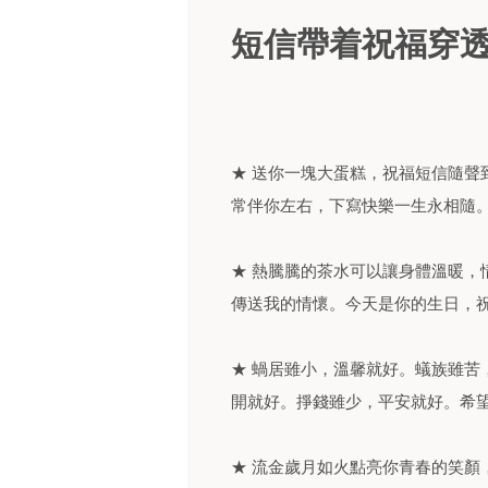
短信帶着祝福穿透
★ 送你一塊大蛋糕，祝福短信隨聲
常伴你左右，下寫快樂一生永相隨
★ 熱騰騰的茶水可以讓身體溫暖，
傳送我的情懷。今天是你的生日，
★ 蝸居雖小，溫馨就好。蟻族雖苦
開就好。掙錢雖少，平安就好。希
★ 流金歲月如火點亮你青春的笑顏