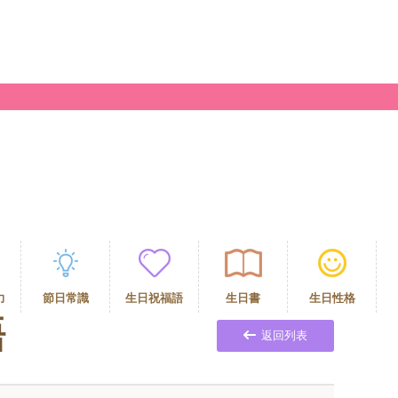
力
節日常識
生日祝福語
生日書
生日性格
語
返回列表