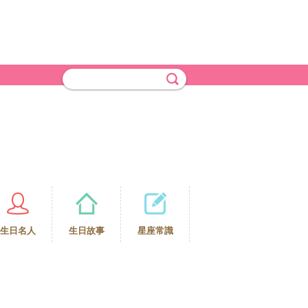
生日名人
生日故事
星座常識