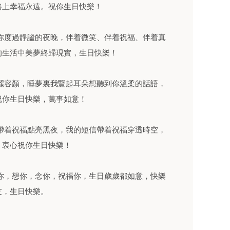
路上幸福永遠。祝你生日快樂！
你度過靜謐的夜晚，伴着微笑、伴着祝福、伴着真
的生活中美夢終歸現實，生日快樂！
麗容顏，睡夢裏我豎起耳朵想聽到你溫柔的話語，
祝你生日快樂，萬事如意！
帶着祝福點亮黑夜，我的短信帶着祝福穿透時空，
，衷心祝你生日快樂！
你，想你，念你，祝福你，生日歲歲都如意，快樂
友，生日快樂。