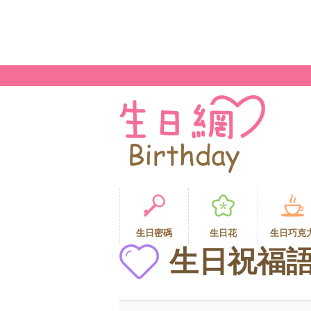
生日密碼
生日花
生日巧克
生日祝福