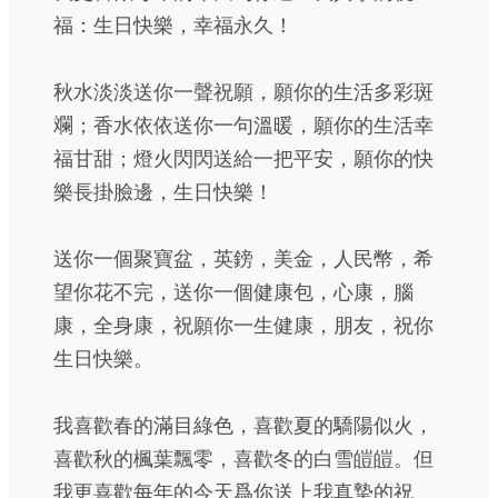
福：生日快樂，幸福永久！
秋水淡淡送你一聲祝願，願你的生活多彩斑
斕；香水依依送你一句溫暖，願你的生活幸
福甘甜；燈火閃閃送給一把平安，願你的快
樂長掛臉邊，生日快樂！
送你一個聚寶盆，英鎊，美金，人民幣，希
望你花不完，送你一個健康包，心康，腦
康，全身康，祝願你一生健康，朋友，祝你
生日快樂。
我喜歡春的滿目綠色，喜歡夏的驕陽似火，
喜歡秋的楓葉飄零，喜歡冬的白雪皚皚。但
我更喜歡每年的今天爲你送上我真摯的祝