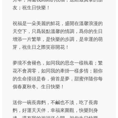
友；祝生日快樂！
祝福是一朵美麗的鮮花，盛開在溫馨浪漫的
天空下，只爲裝點溫馨的情調，爲你的生日
增添一片繁華，是快樂的步調，是幸運的萌
芽，祝生日之際笑容開花！
夢境不會褪色，如同我的思念一樣執着；繁
花不會凋零，如同我的牽掛一樣多情；願你
的生命擡頭是春，俯首是夢，甜蜜伴隨你每
個春夏秋冬。生日快樂！
送你一碗長壽麪，不鹹也不淡，吃了長壽
麪，好運天天伴，幸福來圍觀，快樂到身