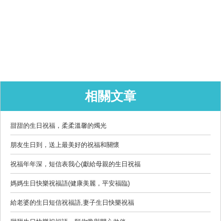
相關文章
甜甜的生日祝福，柔柔溫馨的燭光
朋友生日到，送上最美好的祝福和關懷
祝福年年深，短信表我心(獻給母親的生日祝福
媽媽生日快樂祝福語(健康美麗，平安福臨)
給老婆的生日短信祝福語,妻子生日快樂祝福