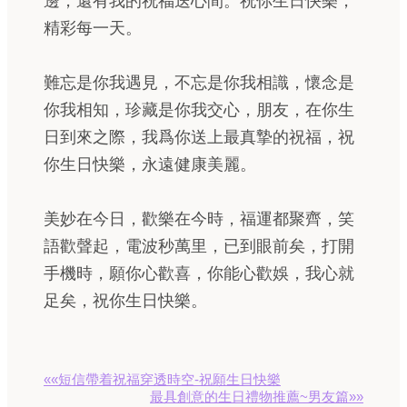
邊，還有我的祝福送心間。祝你生日快樂，
精彩每一天。
難忘是你我遇見，不忘是你我相識，懷念是
你我相知，珍藏是你我交心，朋友，在你生
日到來之際，我爲你送上最真摯的祝福，祝
你生日快樂，永遠健康美麗。
美妙在今日，歡樂在今時，福運都聚齊，笑
語歡聲起，電波秒萬里，已到眼前矣，打開
手機時，願你心歡喜，你能心歡娛，我心就
足矣，祝你生日快樂。
««短信帶着祝福穿透時空-祝願生日快樂
最具創意的生日禮物推薦~男友篇»»