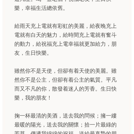
樂，幸福生活總依舊。
給雨天充上電就有彩虹的美麗，給夜晚充上
電就有白天的魅力，給時間充上電就有奮斗
的動力，給祝福充上電幸福就更加給力，朋
友，生日快樂。
雖然你不是天使，但卻有着天使的美麗。雖
然你不是公主，但卻有着公主的氣質。平凡
而又不凡的你，散發着迷人的芳香。生日快
樂，我的朋友！
掬一杯最清的美酒，送去我的問候；擁一縷
最暖的陽光，送去我的關懷；拾一片最綠的
芳草，傳遞我綿綿的祝福，送給最真摯的朋