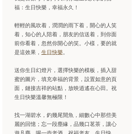
福：生日快樂，幸福永久！
輕輕的風吹着，潤潤的雨下着，開心的人笑
着，知心的人陪着，朋友的信送着，到你面
前你看着，忽然你開心的笑。小樣，要的就
是這效果，
生日快樂
。
送你生日幻燈片，選擇快樂的模板，插入甜
蜜的圖片，填充幸福的背景，設置如意的頁
面，鏈接吉祥的站點，放映逍遙在心田。祝
生日快樂溫馨無極限！
找一湖碧水，釣幾尾閒魚，細數心中那些美
麗的回憶；忘一段塵緣，品幾口茗茶，讓心
遊凡塵。喝一壺老酒，祝福老友，生日快