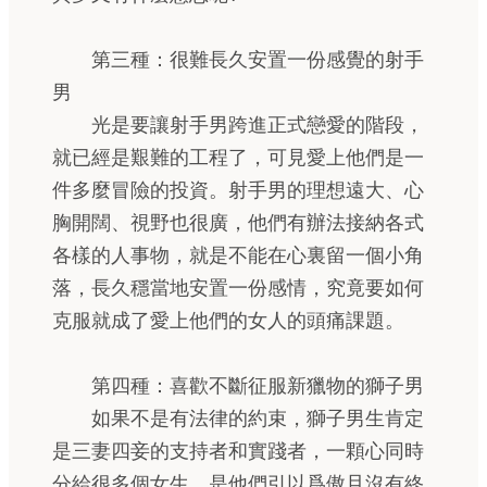
第三種：很難長久安置一份感覺的射手
男
光是要讓射手男跨進正式戀愛的階段，
就已經是艱難的工程了，可見愛上他們是一
件多麼冒險的投資。射手男的理想遠大、心
胸開闊、視野也很廣，他們有辦法接納各式
各樣的人事物，就是不能在心裏留一個小角
落，長久穩當地安置一份感情，究竟要如何
克服就成了愛上他們的女人的頭痛課題。
第四種：喜歡不斷征服新獵物的獅子男
如果不是有法律的約束，獅子男生肯定
是三妻四妾的支持者和實踐者，一顆心同時
分給很多個女生，是他們引以爲傲且沒有終