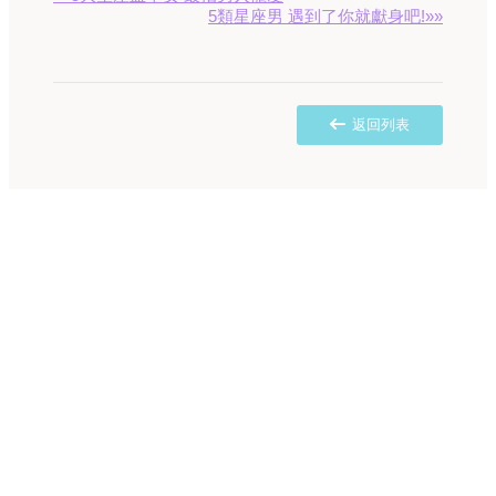
5類星座男 遇到了你就獻身吧!»»
返回列表