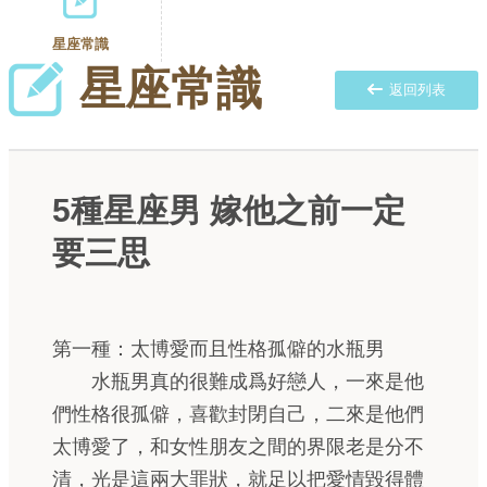
星座常識
星座常識
返回列表
5種星座男 嫁他之前一定
要三思
第一種：太博愛而且性格孤僻的水瓶男
水瓶男真的很難成爲好戀人，一來是他
們性格很孤僻，喜歡封閉自己，二來是他們
太博愛了，和女性朋友之間的界限老是分不
清，光是這兩大罪狀，就足以把愛情毀得體