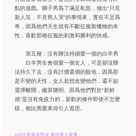
點的遊戲。獅子男爲了滿足私慾，做出“只見
新人笑，不見舊人哭”的事情來，實在不足爲
奇，因爲他們天生就有不斷征服新獵物的本
性，喜歡那種征服的刺激和勝利的快感。
第五種：沒有辦法持續愛一個的白羊男
白羊男生會很愛一個女人，可是卻沒辦
法持久下去，沒有討價還價的餘地，因爲那
是不變的天性，女人若想改變他們，還不如
選擇離開，纔算聰明。因爲他們對於“新鮮
感”是沒有免疫力的，新歡的條件即使不怎麼
樣，都比舊愛來得引人遐思。
««5大星座血型女 最招男人寵愛