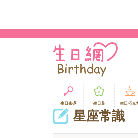
生日密碼
生日花
生日巧克
星座常識