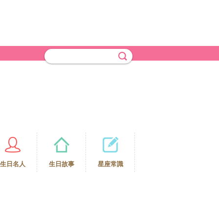
生日名人
生日故事
星座常識