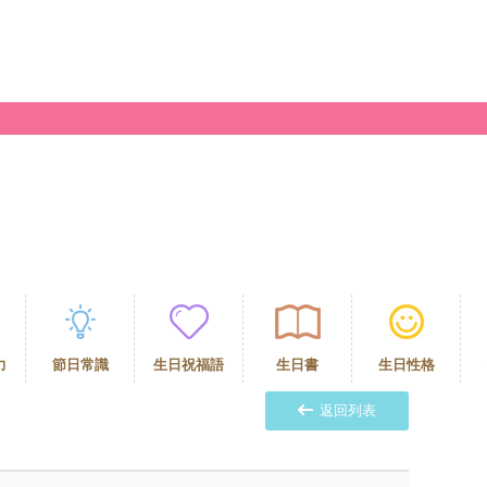
力
節日常識
生日祝福語
生日書
生日性格
返回列表