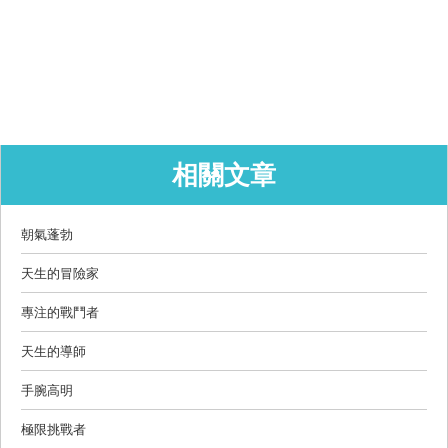
相關文章
朝氣蓬勃
天生的冒險家
專注的戰鬥者
天生的導師
手腕高明
極限挑戰者