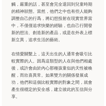
觸，嚴重的話，甚至會完全退回到兒童時期
的精神狀態。當然，他們之中也有些人能夠
調整自己的行爲，將幻想投射在現實世界當
中，不僅僅追求快樂的經驗，也自己行開發
新的想法、創造新的產品，或是在外表上標
新立異，追求生活的藝術。
在情愛關繫上，這天出生的人通常會吸引比
較實際的人。因爲這類型的人在與他們相處
後，或許會由於內心那種孩童似的天性被喚
醒，而欣喜異常。如果雙方的關係發展成
功，他們和這個比較實際的對象之間，就會
產生很穩定的安全感，建立彼此的互信與分
享。