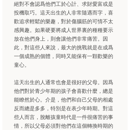
絕對不會認爲他們工於心計、求財愛富或是
投機取巧。這天出生的人非常隨遇而字，喜
歡追求輕鬆的樂趣，對於傷腦筋的可情不太
感興趣。如果硬要將成人世界裏的種種要示
放在他們身上，則會讓他們非常痛苦。因
此，對這些人來說，最大的挑戰就是在成爲
一個成熟的個體，同時又能保有一顆歡樂的
童心。
這天出生的人通常也會是很好的父母。因爲
他們對於青少年期的孩子會喜歡什麼，總是
能瞭然於心。介是，他們和自己父母的相處
反而總是多多，特別是在表少年時期。對這
些人而言，脫離孩童時代是一件很痛苦的事
情，所以父母必須對他們在這個轉換時期的