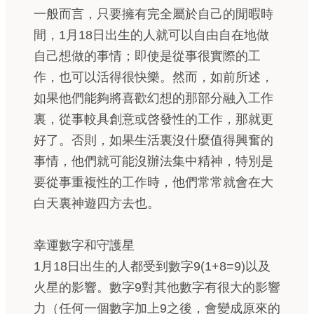
一般而言，只要擁有完全屬於自己的閒暇時
間，1月18日出生的人就可以自由自在地做
自己想做的事情；即使是從事很實際的工
作，也可以活得很快樂。然而，如前所述，
如果他們能夠將喜歡幻想的那部分融入工作
裏，從事較具創意或啓發性的工作，那就更
好了。否則，如果生活裏沒什麼值得興奮的
事情，他們就可能沒辦法集中精神，特別是
要從事重複性的工作時，他們常常就會在大
白天裏神遊四方去也。
幸運數字和守護星
1月18日出生的人都受到數字9(1+8=9)以及
火星的影響。數字9對其他數字有很大的影響
力（任何一個數字加上9之後，會變成原來的