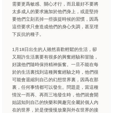
需要更爲敏感、關心才行，而且最好不要將
太多成人的要求施加於他們身上，或是堅持
要他們立刻丟掉一些孩提時候的習慣，因爲
這些要求只會造成他們的身心失調，甚至埋
下反抗的種子。
1月18日出生的人雖然喜歡輕鬆的生活，卻
又期許生活裏要有很多的興奮經驗和冒險，
好讓他們隨時保持精神振奮。一旦不能在每
於的生活裏找到這種興奮經驗之時，他們很
可能會退縮到自己的幻想世界裏，因爲在那
裏，任何事情都可以發生。問題是，當這種
情況一而再、再而三地發生時，他們就會開
始認知到自己的快樂和興趣完全屬於個人內
在的世界，於是便慢慢放棄與外在世界的接