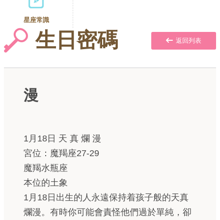
星座常識
生日密碼
返回列表
漫
1月18日 天 真 爛 漫
宮位：魔羯座27-29
魔羯水瓶座
本位的土象
1月18日出生的人永遠保持着孩子般的天真
爛漫。有時你可能會責怪他們過於單純，卻