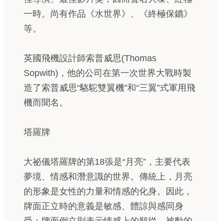
一時。尚有作品《水世界》、《終極保鑣》
等。
英國飛機設計師索普威思(Thomas
Sopwith)，他的公司在第一次世界大戰時製
造了索普威思“駱駝雙翼機”和“三翼”式軍用飛
機而聞名。
塔羅牌
大祕儀塔羅牌的第18張是“月亮”，主要代表
夢境、情感和潛意識的世界。傳統上，月亮
的形象是女性的力量和情感的化身。因此，
牌面正立時的意義是敏感、體諒與感同身