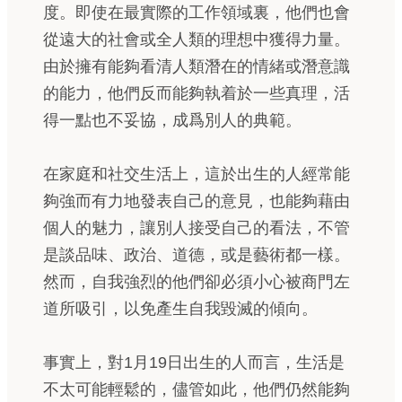
度。即使在最實際的工作領域裏，他們也會
從遠大的社會或全人類的理想中獲得力量。
由於擁有能夠看清人類潛在的情緒或潛意識
的能力，他們反而能夠執着於一些真理，活
得一點也不妥協，成爲別人的典範。
在家庭和社交生活上，這於出生的人經常能
夠強而有力地發表自己的意見，也能夠藉由
個人的魅力，讓別人接受自己的看法，不管
是談品味、政治、道德，或是藝術都一樣。
然而，自我強烈的他們卻必須小心被商門左
道所吸引，以免產生自我毀滅的傾向。
事實上，對1月19日出生的人而言，生活是
不太可能輕鬆的，儘管如此，他們仍然能夠