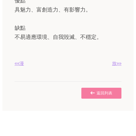
優點
具魅力、富創造力、有影響力。
缺點
不易適應環境、自我毀滅、不穩定。
««漫
放»»
返回列表