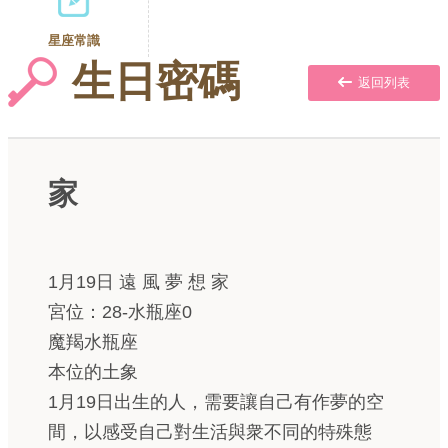
星座常識
生日密碼
返回列表
家
1月19日 遠 風 夢 想 家
宮位：28-水瓶座0
魔羯水瓶座
本位的土象
1月19日出生的人，需要讓自己有作夢的空
間，以感受自己對生活與衆不同的特殊態