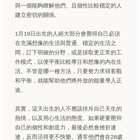
與一個能夠瞭解他們、且個性比較穩定的人
建立密切的關係。
1月19日出生的人絕大部分會覺得自己必須
在充滿想像的生活與普通、穩定的生活之
間，訂下明確的分野，或是採取更正常的工
作模式，以便平衡比較專注和想像的內在生
活。不管是哪一種方法，只要努力求得客觀
和平衡，就能幫助他們將外放的能量導入正
途。
其實，這天出生的人不應該排斥自己天生的
熱情，以及用心生活的態度。如果硬要壓抑
自己的個性和創造力，最後必然會挫折連
連，反而活得更不快樂。通常他們會在28歲