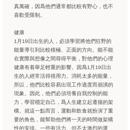
真萬確，因爲他們通常都比較有野心，也不
喜歡受限制。
健康
1月19日出生的人，必須學習將他們狂野的
能量導引到比較積極、正面的方向。能不能
在實際與想像之間尋得平衡，對他們的心理
健康有着舉足輕重的影響。因爲1月19日出
生的人經常活得很用力。消耗太多的能量，
所以，他們比較容易出現工作過度而崩潰的
現象。因此，他們必須培養自我控制的能
力，學習穩定自己，爲人生建立起遵循的架
構。就這一點而言，運動和飲食就扮演了重
要的角色，能幫助他們將一天的時間做架構
性的安排。一些有活力、但不太激烈的運