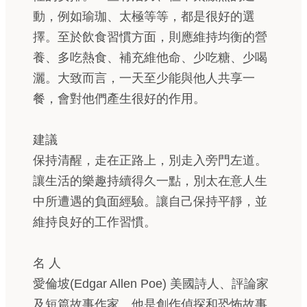
動，例如瑜珈、太極等等，都是很好的選
擇。至於飲食習慣方面，則應維持均衡的營
養、多吃熱食、補充維他命、少吃糖、少喝
灑。大致而言，一天至少能與他人共享一
餐，會對他們產生很好的作用。
建議
保持清醒，走在正路上，別走入旁門左道。
讓生活的樂趣持續得久一點，別太在意人生
中所遭遇的負面經驗。讓自己保持平靜，並
維持良好的工作習慣。
名 人
愛倫坡(Edgar Allen Poe) 美國詩人、評論家
及短篇故事作家。他是創作偵探和恐怖故事