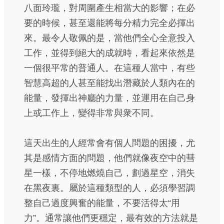
八面玲瓏，對周圍產生相當大的影響；在必
要的時候，甚至還能將每分精力完全必揮出
來。最令人敬佩的是，當他們全心全意投入
工作，並得到絕大的成就時，看起來依然是
一個很平常的普通人。在這種人當中，有些
智慧高超的人甚至能找出潛藏於人類內在的
能量，發揮出神廳的力量，並運用在自己身
上或工作上，變得非常與衆不同。
這天出生的人經常會有個人問題的困擾，尤
其是感情方面的問題，他們就像夜空中的彗
星一樣，不停地燃燒自己，劃過星空，消失
在黑夜裏。屬於這種類型的人，必須學習調
整自己過度興奮的能量，不要活得太“用
力”。通常讓他們更穩定，最有效的方法就是