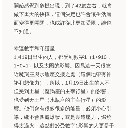
開始感覺到危機出現，到了42歲左右，就會
做下重大的抉擇，這個決定也許會讓生活層
面變得更開闊，也或許從此更加受限，誰也
不知道。
幸運數字和守護星
1月19日出生的人，都受到數字1（1+910，
1+0=1）以及太陽的影響。因爲這一天很靠
近魔羯座與水瓶座交接之處（這個地帶有神
祕和想像力），所以，1月19日出生的人不
但受到土星（魔羯座的主宰行星）的影響，
也受到天王星（水瓶座的主宰行星）的影
響。他們會有很多很多的能量，必須小心引
導，纔不會四處爆發，或是製造壓力，燃燒
得太過火。這點對於受數字1影響的人更是千