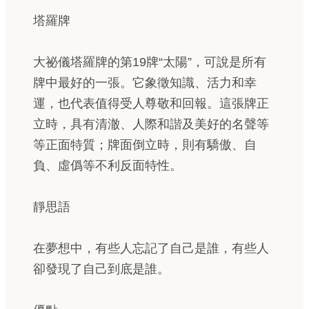
塔羅牌
大祕儀塔羅牌的第19牌“太陽”，可說是所有
牌中最好的一張。它象徵知識、活力和幸
運，也代表值得受人尊敬和回報。這張牌正
立時，具有清澈、人際和諧及美好的名聲等
等正面特質；牌面倒立時，則有驕傲、自
負、虛僞等不利反面特性。
靜思語
在夢想中，有些人忘記了自己是誰，有些人
卻發現了自己到底是誰。