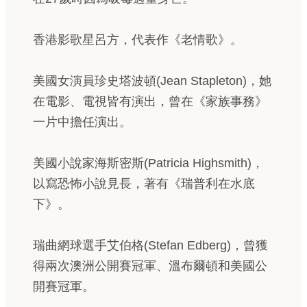
香港影歌星呂方，代表作《老情歌》。
美國女演員珍史塔波頓(Jean Stapleton)，她
在電影、電視皆有演出，曾在《家族事務》
一片中擔任演出。
美國小說家海斯密斯(Patricia Highsmith)，
以寫恐怖小說見長，著有《瑞普利在水底
下》。
瑞曲網球選手艾伯格(Stefan Edberg)，曾獲
得兩次澳洲公開賽冠軍、溫布爾頓和美國公
開賽冠軍。