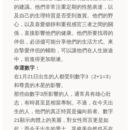
的建議。他們非常注重定期的性慾表達，以
及自己的生理特質是否受到激賞。他們的野
心，以及喜愛僻靜和重視感官三者之間的關
係，直接影響他們的健康。他們所要找尋的
伴侶，必須儘可能分享他們的生活方式。來
自摯愛伴侶的輔助，可以讓他們在人生旅途
中，前進得更加順遂。
幸運數字：
在1月21日出生的人都受到數字3（2+1=3）
和尊貴的木星的影響。
那些由數字3所影響的人，通常具有雄心壯
志，有時甚至是相當專制。不過，在今天出
生的人，他們的真正特質是偏向前者。數字
21顯示肉體上的美麗，對女性而言更是如
此；而今天出生的男士，其俊美自然也不在