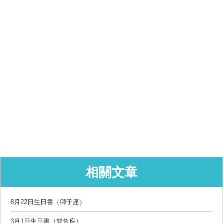
相關文章
8月22日生日書（獅子座）
3月1日生日書（雙魚座）