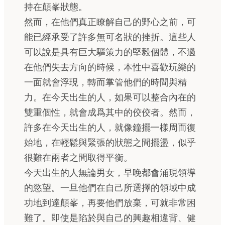
持在顛峯狀態。
然而，在他們真正瞭解自己的野心之前，可
能已經承受了許多無可名狀的挫折。這些人
可以說是具有巨大驅策力的堅毅個體，不過
在他們失去方向的時候，本性中喜歡玩樂的
一面就會浮現，轉而掌管他們的時間與精
力。在今天出生的人，如果可以整合內在的
雙重個性，就會成爲其中的佼佼者。然而，
許多在今天出生的人，就像鐘擺一樣周而復
始地，在輕鬆與緊張的狀態之間擺盪，似乎
很難在兩者之間取得平衡。
今天出生的人無論男女，早晚都會涌現領導
的慾望。一旦他們在自己所選擇的領域中成
功地到達顛峯，再要他們放棄，可就非常困
難了。即使是陷於與自己的興趣相違背、健