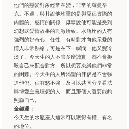
他們的戀愛對象經常在變，非常的羅曼蒂
克。不過，與其說他珍重的是與愛侶實際的
肉體的、感情的關係，毋寧說他可能是受到
幻想式愛情故事的刺激所致。水瓶座的人有
強烈的好奇心、任性，有時對才向他示愛的
情人非常熱絡，可是在下一瞬間，他又變冷
淡了。今天生的人不管多麼誠實，都不會扼
殺自己來配合對方。所以想要束縛他們非常
的困難。今天生的人所渴望的伴侶是不會強
迫他們、佔有慾不強，及可以共同分享看法
與博愛主義理想的人，而且那個人還要能夠
照顧自己。
金錢運：
今天生的水瓶座人通常可以獲得有權、有名
的地位。