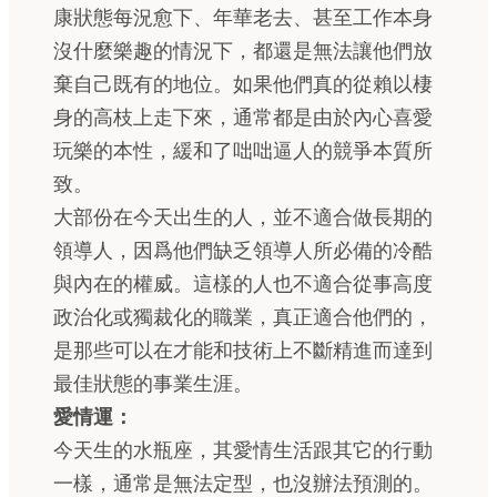
康狀態每況愈下、年華老去、甚至工作本身
沒什麼樂趣的情況下，都還是無法讓他們放
棄自己既有的地位。如果他們真的從賴以棲
身的高枝上走下來，通常都是由於內心喜愛
玩樂的本性，緩和了咄咄逼人的競爭本質所
致。
大部份在今天出生的人，並不適合做長期的
領導人，因爲他們缺乏領導人所必備的冷酷
與內在的權威。這樣的人也不適合從事高度
政治化或獨裁化的職業，真正適合他們的，
是那些可以在才能和技術上不斷精進而達到
最佳狀態的事業生涯。
愛情運：
今天生的水瓶座，其愛情生活跟其它的行動
一樣，通常是無法定型，也沒辦法預測的。