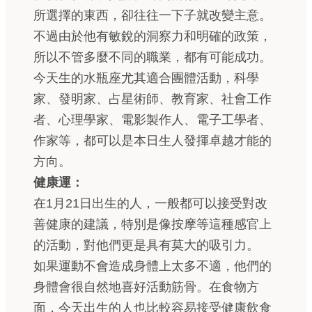
所選擇的東西，卻往往一下子就改變主意。
不過由於他有敏銳的洞察力和明確的政策，
所以不管多麼不同的職業，都有可能成功。
今天生的水瓶座尤其適合團體活動，科學
家、發明家、占星術師、教育家、社會工作
者、心理學家、電影製作人、電子工學者、
作家等，都可以是本日生人發揮卓越才能的
方向。
健康運：
在1月21日出生的人，一般都可以接受對改
善健康的建議，特別是像按摩等這種感官上
的活動，對他們更是具有莫大的吸引力。
如果運動不會造成身體上太多不適，他們的
身體會很自然地喜好活動筋骨。在食物方
面，今天出生的人也比較容易接受健康飲食