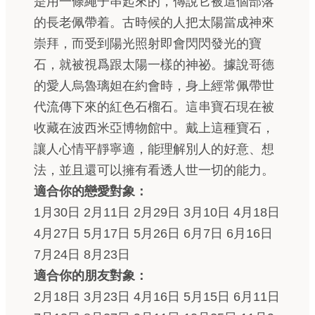
是用一條繩子串起來的，傳說它被這個部落
的長老佩帶着。古時候的人把太陽當成神來
崇拜，而受到陽光照射即會閃閃發光的寶
石，就被視爲跟太陽一樣的神祕。據說哥德
的愛人烏魯璃妲在約會時，身上經常佩帶世
代流傳下來的紅色石榴石。這串寶石現在被
收藏在波西米亞博物館中。戴上這種寶石，
讓人心情平靜寧適，能理解別人的好意、想
法，並且還可以擁有看透人世一切的能力。
適合你的戀愛對象：
1月30日 2月11日 2月29日 3月10日 4月18日
4月27日 5月17日 5月26日 6月7日 6月16日
7月24日 8月23日
適合你的朋友對象：
2月18日 3月23日 4月16日 5月15日 6月11日