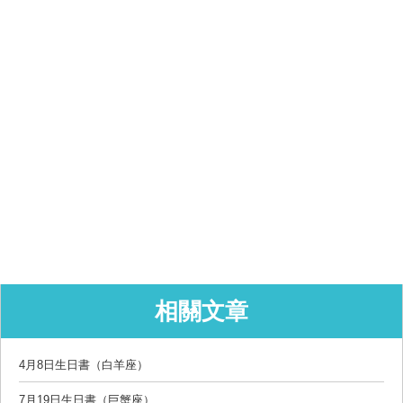
相關文章
4月8日生日書（白羊座）
7月19日生日書（巨蟹座）