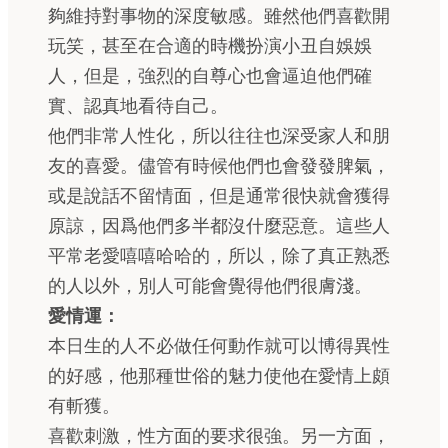
夠維持對事物的深度敏感。雖然他們喜歡開
玩笑，甚至在合適的時機扮演小丑自娛娛
人，但是，強烈的自尊心也會逼迫他們確
實、認真地看待自己。
他們非常人性化，所以往往也深受家人和朋
友的喜愛。儘管有時候他們也會發發脾氣，
或是說話不留情面，但是通常很快就會獲得
原諒，因爲他們多半都沒什麼惡意。這些人
平常老愛嘻嘻哈哈的，所以，除了真正熟悉
的人以外，別人可能會覺得他們很膚淺。
愛情運：
本日生的人不必做任何動作就可以博得異性
的好感，他那種世俗的魅力使他在愛情上頗
有斬獲。
喜歡刺激，性方面的要求很強。另一方面，