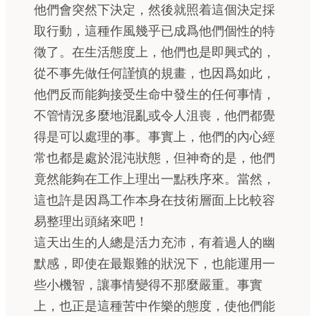
他們會突然下決定，然後就照着這個決定採
取行動，這種作風幾乎已成爲他們個性的特
徵了。在生活態度上，他們也是即興式的，
從不事先做任何謹慎的規畫，也因爲如此，
他們反而能夠接受生命中發生的任何事情，
不管情況多麼地混亂或令人沮喪，他們都覺
得是可以處理的事。事實上，他們的內心經
常也都是處於混沌狀態，但神奇的是，他們
竟然能夠在工作上理出一點秩序來。當然，
這也許是因爲工作本身在技術層面上比較容
易整理出頭緒來吧！
這天出生的人總是活力充沛，有着過人的幽
默感，即使在最艱難的狀況下，也能運用一
些小機智，讓事情變得不那麼嚴重。事實
上，也正是這種苦中作樂的態度，使他們能