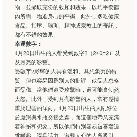
物，並攝取充份的穀類和蔬果，以均平衡體
內所需，增進身心的平衡。此外，多吃健康
食品、指壓、瑜珈、精神或宗教上的寄託，
都有不錯的效果。
幸運數字：
1月20日出生的人都受到數字2（2+0=2）以
及月亮的影響。
受數字2影響的人具有溫和、具想象力的特
質，但也容易因爲別人的批評，或受人忽略
而受傷；當他們遭受攻擊時，還可能會勃然
大怒。此外，受到月亮影響的人，常有感情
重於理智的傾向。1月20日出生的人剛好位
於魔羯與水瓶交接之處，而這個地帶又充滿
着神祕和想象，所以他們特別容易被喜愛追
求樂趣、深具活力、激動人心的人所吸引。