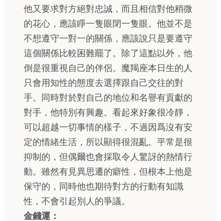
他又要求對方絕對忠誠，而且相信對他稍微
的花心，應該睜一隻眼閉一隻眼。他並不是
不想遵守一對一的關係，應該說只是要遵守
這個關係比較困難罷了。除了這點以外，他
倒是很重視自己的伴侶。魔羯座本日生的人
只會用知性的態度去選擇跟自己交往的對
手。同時對於對自己的地位和名譽有貢獻的
對手，他特別有興趣。看起來好象很冷靜，
可以超越一切事情的樣子，不過因爲沒有安
定的情緒生活，所以顯得很混亂。平常是很
抑制的，但偶爾也會採取令人驚訝的熱情行
動。雖然有見異思遷的癖性，但根本上他是
保守的，同時他也期待對方的行動有知識
性，不會引起別人的爭議。
金錢運：