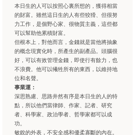
本日生的人可以按照心裏所想的，獲得相當
的財富。雖然這日生的人有些狡猾、但很努
力工作，是個野心家、很物質主義，這些都
可以幫助他累積財富。
但根本上，對他而言，金錢就是當他將抽象
的概念現實化時，所產生的副產品。頭腦很
好，可以有效管理金錢，即使行有餘力，也
不浪費。他可以犧牲所有的東西，以維持地
位和名聲。
事業運：
深思熟慮、思路井然有序是本日生的人的特
點，所以他們當律師、作家、記者、研究
者、科學家、政治學者、哲學家都可以成
功。
敏銳的外表，不安全感和優柔寡斷的內在。