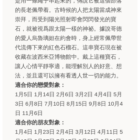
是用一條繩子串起來的，傳說它被這個部落
的長老佩帶着。古時候的人把太陽當成神來
崇拜，而受到陽光照射即會閃閃發光的寶
石，就被視爲跟太陽一樣的神祕。據說哥德
的愛人烏魯璃妲在約會時，身上經常佩帶世
代流傳下來的紅色石榴石。這串寶石現在被
收藏在波西米亞博物館中。戴上這種寶石，
讓人心情平靜寧適，能理解別人的好意、想
法，並且還可以擁有看透人世一切的能力。
適合你的戀愛對象：
1月5日 1月14日 2月6日 3月2日 4月4日 5月
3日 6月8日 7月10日 8月15日 9月8日 10月4
日 11月6日
適合你的朋友對象：
1月4日 1月23日 2月4日 3月12日 4月11日 5