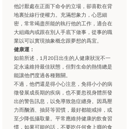
他討厭處在正面下命令的立場，卻喜歡在背
地裏扯線行使權力。充滿想象力，心思細
密，常常竭盡所能的執行他的工作，適合在
大組織內或跟在別人手底下做事，從事的職
業以可以實現抽象概念跟夢想的爲宜。
健康運：
如前所述，1月20日出生的人健康狀況不一
定永遠維持最佳狀態，但對生命的熱情總是
能讓他們度過各種難關。
不過，他們還是得小心注意，免得小小的病
徵發展成長期的疾病，也不要忽視身體所發
出的警告訊息，以免導致急症纏身。因爲壓
力而酗酒、抽菸等習慣，最好都能戒掉，或
至少降低攝取量。平常應維持健康的飲食習
慣，如果可能的話，不要吃任何會上癮的食